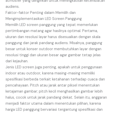
atmosfer yang diinginkan untuk meningkatkan keterlibatan
audiens.
Faktor-faktor Penting dalam Memilih dan
Mengimplementasikan LED Screen Panggung
Memilih LED screen panggung yang tepat memerlukan
pertimbangan matang agar hasilnya optimal. Pertama,
ukuran dan resolusi layar harus disesuaikan dengan skala
panggung dan jarak pandang audiens. Misalnya, panggung
besar untuk konser outdoor membutuhkan layar dengan
resolusi tinggi dan ukuran besar agar gambar tetap jelas
dari kejauhan.
Jenis LED screen juga penting, apakah untuk penggunaan
indoor atau outdoor, karena masing-masing memiliki
spesifikasi berbeda terkait ketahanan terhadap cuaca dan
pencahayaan. Pitch atau jarak antar piksel menentukan
ketajaman gambar; pitch kecil menghasilkan gambar lebih
halus, cocok untuk jarak pandang dekat. Selain itu, anggaran
menjadi faktor utama dalam menentukan pilihan, karena
harga LED panggung bervariasi tergantung spesifikasi dan