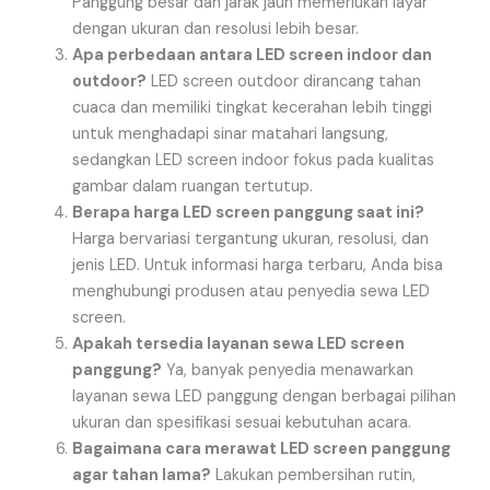
Panggung besar dan jarak jauh memerlukan layar
dengan ukuran dan resolusi lebih besar.
Apa perbedaan antara LED screen indoor dan
outdoor?
LED screen outdoor dirancang tahan
cuaca dan memiliki tingkat kecerahan lebih tinggi
untuk menghadapi sinar matahari langsung,
sedangkan LED screen indoor fokus pada kualitas
gambar dalam ruangan tertutup.
Berapa harga LED screen panggung saat ini?
Harga bervariasi tergantung ukuran, resolusi, dan
jenis LED. Untuk informasi harga terbaru, Anda bisa
menghubungi produsen atau penyedia sewa LED
screen.
Apakah tersedia layanan sewa LED screen
panggung?
Ya, banyak penyedia menawarkan
layanan sewa LED panggung dengan berbagai pilihan
ukuran dan spesifikasi sesuai kebutuhan acara.
Bagaimana cara merawat LED screen panggung
agar tahan lama?
Lakukan pembersihan rutin,