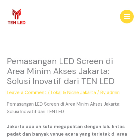
Skip
to
content
Pemasangan LED Screen di
Area Minim Akses Jakarta:
Solusi Inovatif dari TEN LED
Leave a Comment
/
Lokal & Niche Jakarta
/ By
admin
Pemasangan LED Screen di Area Minim Akses Jakarta:
Solusi Inovatif dari TEN LED
Jakarta
adalah
kota
megapolitan
dengan
lalu
lintas
padat
dan
banyak
venue
acara
yang
terletak
di
area