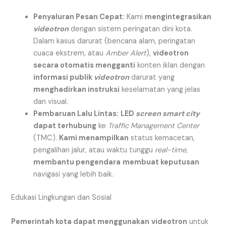
Penyaluran Pesan Cepat:
Kami
mengintegrasikan
videotron
dengan sistem peringatan dini kota.
Dalam kasus darurat (bencana alam, peringatan
cuaca ekstrem, atau
Amber Alert
),
videotron
secara otomatis mengganti
konten iklan dengan
informasi publik
videotron
darurat yang
menghadirkan instruksi
keselamatan yang jelas
dan visual.
Pembaruan Lalu Lintas:
LED
screen smart city
dapat terhubung
ke
Traffic Management Center
(TMC).
Kami menampilkan
status kemacetan,
pengalihan jalur, atau waktu tunggu
real-time
,
membantu pengendara
membuat keputusan
navigasi yang lebih baik.
Edukasi Lingkungan dan Sosial
Pemerintah kota dapat menggunakan
videotron
untuk