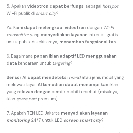
5. Apakah
videotron
dapat berfungsi
sebagai
hotspot
Wi-Fi publik di
smart city
?
Ya. Kami
dapat melengkapi
videotron
dengan
Wi-Fi
transmitter
yang
menyediakan layanan
internet gratis
untuk publik di sekitarnya,
menambah fungsionalitas
.
6. Bagaimana
papan iklan adaptif LED
menggunakan
data
kendaraan untuk
targeting
?
Sensor AI
dapat mendeteksi
brand
atau jenis mobil yang
melewati layar.
AI kemudian dapat menampilkan
iklan
yang
relevan dengan
pemilik mobil tersebut (misalnya,
iklan
spare part
premium).
7. Apakah TEN LED Jakarta
menyediakan layanan
monitoring
24/7 untuk
LED
screen smart city
?