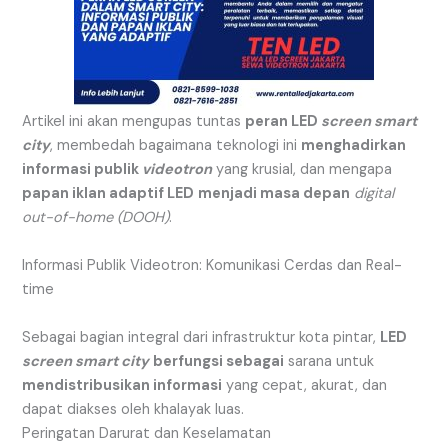
Artikel ini akan mengupas tuntas
peran LED
screen smart
city
, membedah bagaimana teknologi ini
menghadirkan
informasi publik
videotron
yang krusial, dan mengapa
papan iklan adaptif LED
menjadi masa depan
digital
out-of-home (DOOH)
.
Informasi Publik Videotron: Komunikasi Cerdas dan Real-
time
Sebagai bagian integral dari infrastruktur kota pintar,
LED
screen smart city
berfungsi sebagai
sarana untuk
mendistribusikan informasi
yang cepat, akurat, dan
dapat diakses oleh khalayak luas.
Peringatan Darurat dan Keselamatan