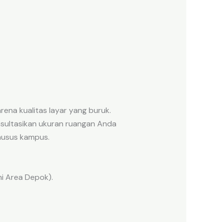
ena kualitas layar yang buruk.
nsultasikan ukuran ruangan Anda
husus kampus.
ni Area Depok).