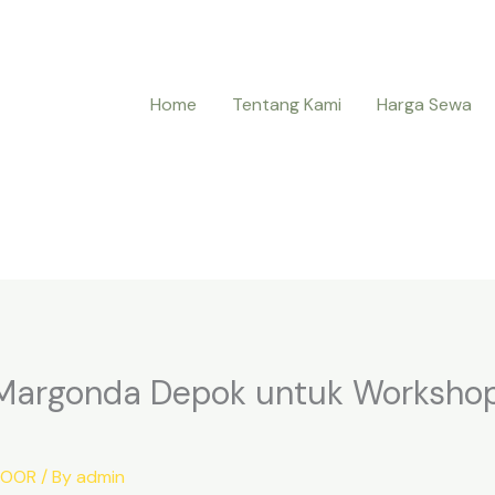
Home
Tentang Kami
Harga Sewa
 Margonda Depok untuk Worksho
DOOR
/ By
admin