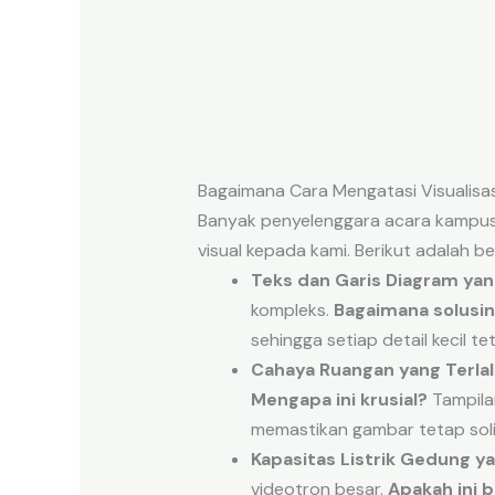
Bagaimana Cara Mengatasi Visualis
Banyak penyelenggara acara kampus
visual kepada kami. Berikut adalah 
Teks dan Garis Diagram yan
kompleks.
Bagaimana solusi
sehingga setiap detail kecil t
Cahaya Ruangan yang Terlal
Mengapa ini krusial?
Tampila
memastikan gambar tetap soli
Kapasitas Listrik Gedung y
videotron besar.
Apakah ini 