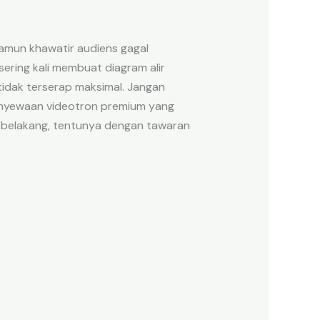
amun khawatir audiens gagal
sering kali membuat diagram alir
tidak terserap maksimal. Jangan
enyewaan videotron premium yang
ris belakang, tentunya dengan tawaran