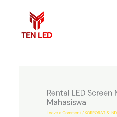
Skip
to
content
Rental LED Screen
Mahasiswa
Leave a Comment
/
KORPORAT & IN