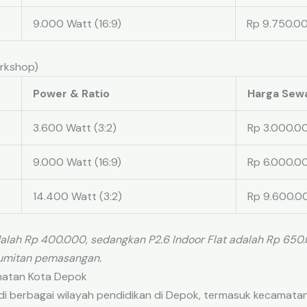
9.000 Watt (16:9)
Rp 9.750.0
orkshop)
Power & Ratio
Harga Sewa
3.600 Watt (3:2)
Rp 3.000.0
9.000 Watt (16:9)
Rp 6.000.0
14.400 Watt (3:2)
Rp 9.600.0
dalah Rp 400.000, sedangkan P2.6 Indoor Flat adalah Rp 650
rumitan pemasangan.
matan Kota Depok
 di berbagai wilayah pendidikan di Depok, termasuk kecamatan