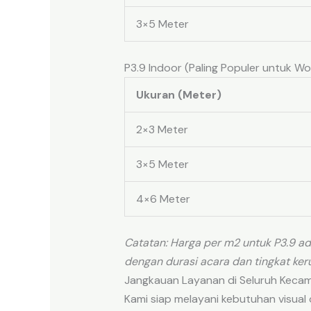
3×5 Meter
P3.9 Indoor (Paling Populer untuk W
Ukuran (Meter)
2×3 Meter
3×5 Meter
4×6 Meter
Catatan: Harga per m2 untuk P3.9 a
dengan durasi acara dan tingkat ke
Jangkauan Layanan di Seluruh Keca
Kami siap melayani kebutuhan visual