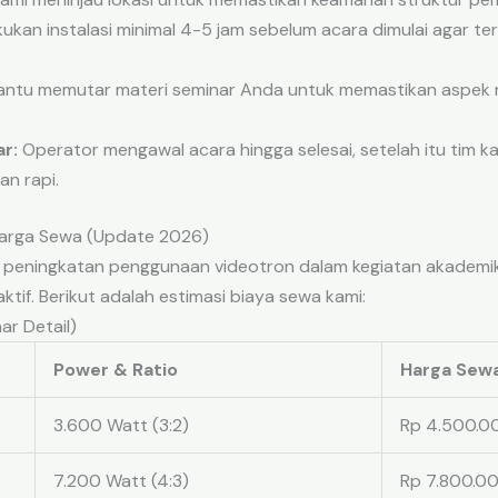
ukan instalasi minimal 4-5 jam sebelum acara dimulai agar t
tu memutar materi seminar Anda untuk memastikan aspek r
r:
Operator mengawal acara hingga selesai, setelah itu tim 
n rapi.
 Harga Sewa (Update 2026)
 peningkatan penggunaan videotron dalam kegiatan akademi
aktif. Berikut adalah estimasi biaya sewa kami:
ar Detail)
Power & Ratio
Harga Sewa
3.600 Watt (3:2)
Rp 4.500.0
7.200 Watt (4:3)
Rp 7.800.0