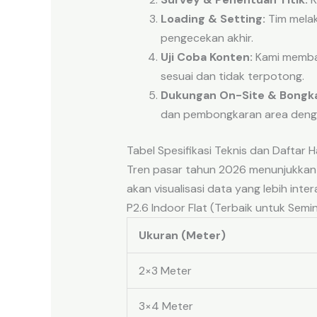
Loading & Setting:
Tim melak
pengecekan akhir.
Uji Coba Konten:
Kami memban
sesuai dan tidak terpotong.
Dukungan On-Site & Bongka
dan pembongkaran area denga
Tabel Spesifikasi Teknis dan Daftar
Tren pasar tahun 2026 menunjukkan
akan visualisasi data yang lebih inter
P2.6 Indoor Flat (Terbaik untuk Semin
Ukuran (Meter)
2×3 Meter
3×4 Meter