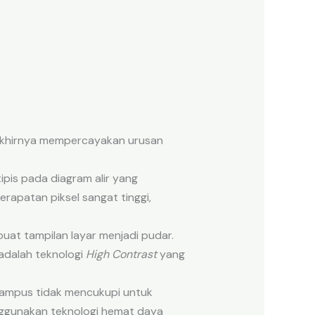
akhirnya mempercayakan urusan
ipis pada diagram alir yang
erapatan piksel sangat tinggi,
at tampilan layar menjadi pudar.
adalah teknologi
High Contrast
yang
 kampus tidak mencukupi untuk
ggunakan teknologi hemat daya