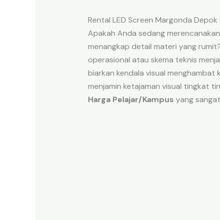
Rental LED Screen Margonda Depok
Apakah Anda sedang merencanaka
menangkap detail materi yang rumi
operasional atau skema teknis menja
biarkan kendala visual menghambat 
menjamin ketajaman visual tingkat ti
Harga Pelajar/Kampus
yang sangat 