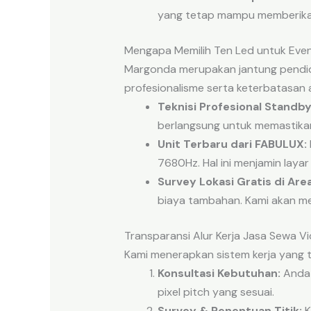
yang tetap mampu memberikan 
Mengapa Memilih Ten Led untuk Eve
Margonda merupakan jantung pendid
profesionalisme serta keterbatasan 
Teknisi Profesional Standby
berlangsung untuk memastikan 
Unit Terbaru dari FABULUX:
7680Hz. Hal ini menjamin lay
Survey Lokasi Gratis di Are
biaya tambahan. Kami akan me
Transparansi Alur Kerja Jasa Sewa V
Kami menerapkan sistem kerja yang t
Konsultasi Kebutuhan:
Anda 
pixel pitch yang sesuai.
Survey & Penentuan Titik:
K