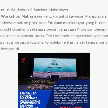
 untuk Workshop & Seminar Mahasiswa
n
Workshop Mahasiswa
yang krusial di kawasan Margonda, n
t? Menyampaikan poin-poin
Edukasi
melalui layar yang buram 
di sulit dipahami, sehingga pesan yang ingin Anda sampaikan 
kesuksesan seminar Anda. Ten Led hadir menyediakan jasa p
nggi agar setiap infografis kompleks terlihat jernih hingga ba
kompetitif.