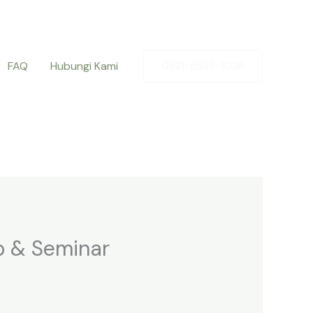
FAQ
Hubungi Kami
0821-8599-1038
p & Seminar