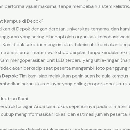
performa visual maksimal tanpa membebani sistem kelistrik
nt Kampus di Depok?
ikan di Depok dengan deretan universitas ternama, dan kam
anggaran yang sering dihadapi oleh organisasi kemahasiswaan
:
Kami tidak sekadar mengirim alat. Teknisi ahli kami akan berj
transisi antar materi workshop berjalan tanpa kendala tekni
Kami mengoperasikan unit LED terbaru yang ultra-ringan (ha
ar tidak akan berkedip saat peserta mengambil foto panggun
a Depok:
Tim kami siap melakukan peninjauan ke aula kampus 
mberikan saran ukuran layar yang paling proporsional untuk 
ideotron Kami
erstruktur agar Anda bisa fokus sepenuhnya pada isi materi
cukup menginformasikan lokasi dan estimasi jumlah peserta.
ami meninjau lokasi untuk memastikan keamanan struktur pem