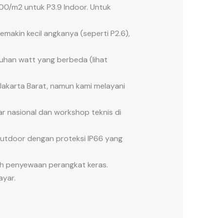
00/m2 untuk P3.9 Indoor. Untuk
emakin kecil angkanya (seperti P2.6),
tuhan watt yang berbeda (lihat
Jakarta Barat, namun kami melayani
r nasional dan workshop teknis di
Outdoor dengan proteksi IP66 yang
h penyewaan perangkat keras.
ayar.