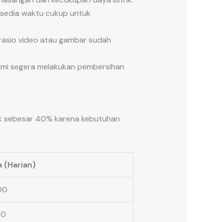
ersedia waktu cukup untuk
asio video atau gambar sudah
kami segera melakukan pembersihan
k sebesar 40% karena kebutuhan
 (Harian)
00
00