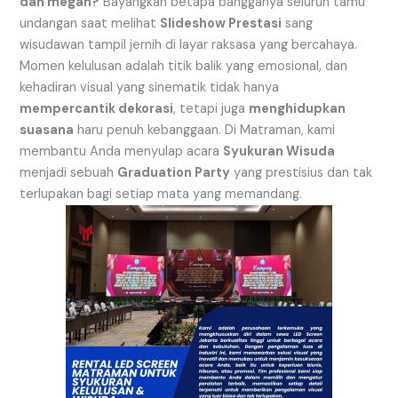
dan megah?
Bayangkan betapa bangganya seluruh tamu
undangan saat melihat
Slideshow Prestasi
sang
wisudawan tampil jernih di layar raksasa yang bercahaya.
Momen kelulusan adalah titik balik yang emosional, dan
kehadiran visual yang sinematik tidak hanya
mempercantik dekorasi
, tetapi juga
menghidupkan
suasana
haru penuh kebanggaan. Di Matraman, kami
membantu Anda menyulap acara
Syukuran Wisuda
menjadi sebuah
Graduation Party
yang prestisius dan tak
terlupakan bagi setiap mata yang memandang.