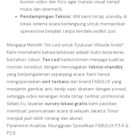
konten video dan foto agar transisi visual tampil
mulus dan sinematik.
Pendampingan Teknisi:
Ahli kami tetap
standby
di
lokasi selama acara berlangsung untuk memastikan
operasional berjalan tanpa kendala sedikit pun.
Mengapa Memilih Ten Led untuk Syukuran Wisuda Anda?
Kami memahami bahwa kelulusan adalah bukti kerja keras
bertahun-tahun.
Ten Led
berkomitmen menjaga kualitas
momen tersebut dengan menyiagakan
teknisi standby
yang berpengalaman sepanjang acara. Kami hanya
mengoperasikan
unit terbaru
dari brand FABULUX yang
menjamin gambar anti-kedip saat direkam dengan ponsel,
sehingga video kenangan Anda tetap terlihat profesional.
Selain itu, layanan
survey lokasi gratis
kami pastikan
membuat perencanaan acara di wilayah Jakarta Timur
menjadi jauh lebih tenang dan akurat.
Parameter Kualitas: Keunggulan Spesifikasi FABULUX P3.9 &
P2.6