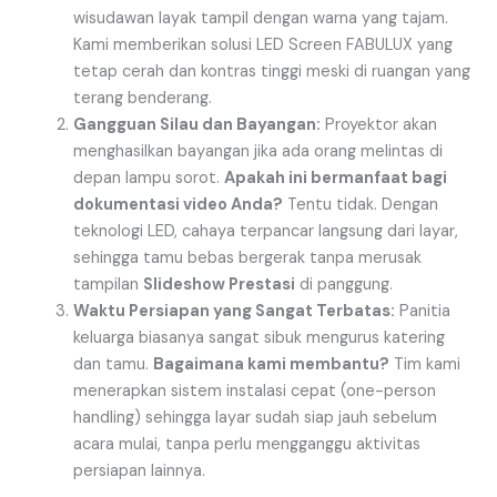
wisudawan layak tampil dengan warna yang tajam.
Kami memberikan solusi LED Screen FABULUX yang
tetap cerah dan kontras tinggi meski di ruangan yang
terang benderang.
Gangguan Silau dan Bayangan:
Proyektor akan
menghasilkan bayangan jika ada orang melintas di
depan lampu sorot.
Apakah ini bermanfaat bagi
dokumentasi video Anda?
Tentu tidak. Dengan
teknologi LED, cahaya terpancar langsung dari layar,
sehingga tamu bebas bergerak tanpa merusak
tampilan
Slideshow Prestasi
di panggung.
Waktu Persiapan yang Sangat Terbatas:
Panitia
keluarga biasanya sangat sibuk mengurus katering
dan tamu.
Bagaimana kami membantu?
Tim kami
menerapkan sistem instalasi cepat (one-person
handling) sehingga layar sudah siap jauh sebelum
acara mulai, tanpa perlu mengganggu aktivitas
persiapan lainnya.