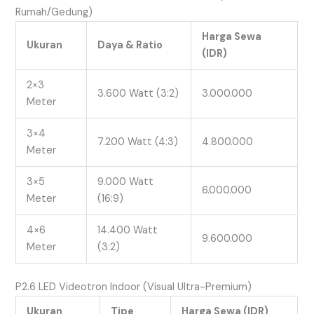
Rumah/Gedung)
Harga Sewa
Ukuran
Daya & Ratio
(IDR)
2×3
3.600 Watt (3:2)
3.000.000
Meter
3×4
7.200 Watt (4:3)
4.800.000
Meter
3×5
9.000 Watt
6.000.000
Meter
(16:9)
4×6
14.400 Watt
9.600.000
Meter
(3:2)
P2.6 LED Videotron Indoor (Visual Ultra-Premium)
Ukuran
Tipe
Harga Sewa (IDR)