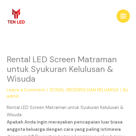
Skip
to
content
Rental LED Screen Matraman
untuk Syukuran Kelulusan &
Wisuda
Leave a Comment
/
SOSIAL WEDDING DAN KELUARGA
/ By
admin
Rental LED Screen Matraman untuk Syukuran Kelulusan &
Wisuda
Apakah Anda ingin merayakan pencapaian luar biasa
anggota keluarga dengan cara yang paling istimewa