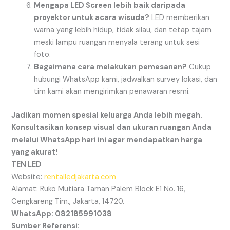
Mengapa LED Screen lebih baik daripada
proyektor untuk acara wisuda?
LED memberikan
warna yang lebih hidup, tidak silau, dan tetap tajam
meski lampu ruangan menyala terang untuk sesi
foto.
Bagaimana cara melakukan pemesanan?
Cukup
hubungi WhatsApp kami, jadwalkan survey lokasi, dan
tim kami akan mengirimkan penawaran resmi.
Jadikan momen spesial keluarga Anda lebih megah.
Konsultasikan konsep visual dan ukuran ruangan Anda
melalui WhatsApp hari ini agar mendapatkan harga
yang akurat!
TEN LED
Website:
rentalledjakarta.com
Alamat: Ruko Mutiara Taman Palem Block E1 No. 16,
Cengkareng Tim., Jakarta, 14720.
WhatsApp: 082185991038
Sumber Referensi: