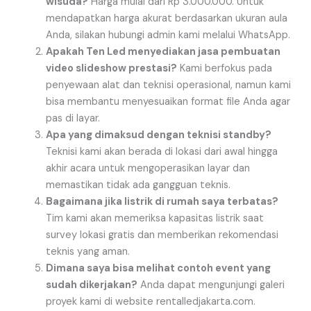
wisuda?
Harga mulai dari Rp 3.000.000. Untuk
mendapatkan harga akurat berdasarkan ukuran aula
Anda, silakan hubungi admin kami melalui WhatsApp.
Apakah Ten Led menyediakan jasa pembuatan
video slideshow prestasi?
Kami berfokus pada
penyewaan alat dan teknisi operasional, namun kami
bisa membantu menyesuaikan format file Anda agar
pas di layar.
Apa yang dimaksud dengan teknisi standby?
Teknisi kami akan berada di lokasi dari awal hingga
akhir acara untuk mengoperasikan layar dan
memastikan tidak ada gangguan teknis.
Bagaimana jika listrik di rumah saya terbatas?
Tim kami akan memeriksa kapasitas listrik saat
survey lokasi gratis dan memberikan rekomendasi
teknis yang aman.
Dimana saya bisa melihat contoh event yang
sudah dikerjakan?
Anda dapat mengunjungi galeri
proyek kami di website rentalledjakarta.com.