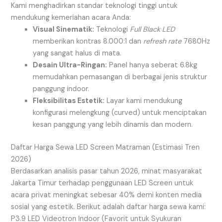
Kami menghadirkan standar teknologi tinggi untuk
mendukung kemeriahan acara Anda:
Visual Sinematik:
Teknologi
Full Black LED
memberikan kontras 8.000:1 dan
refresh rate
7680Hz
yang sangat halus di mata.
Desain Ultra-Ringan:
Panel hanya seberat 6.8kg
memudahkan pemasangan di berbagai jenis struktur
panggung indoor.
Fleksibilitas Estetik:
Layar kami mendukung
konfigurasi melengkung (curved) untuk menciptakan
kesan panggung yang lebih dinamis dan modern.
Daftar Harga Sewa LED Screen Matraman (Estimasi Tren
2026)
Berdasarkan analisis pasar tahun 2026, minat masyarakat
Jakarta Timur terhadap penggunaan LED Screen untuk
acara privat meningkat sebesar 40% demi konten media
sosial yang estetik. Berikut adalah daftar harga sewa kami:
P3.9 LED Videotron Indoor (Favorit untuk Syukuran