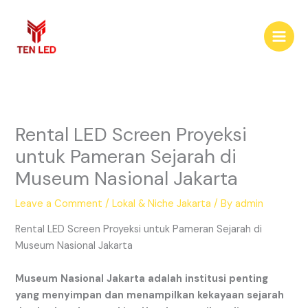
Skip
to
content
Rental LED Screen Proyeksi
untuk Pameran Sejarah di
Museum Nasional Jakarta
Leave a Comment
/
Lokal & Niche Jakarta
/ By
admin
Rental LED Screen Proyeksi untuk Pameran Sejarah di
Museum Nasional Jakarta
Museum
Nasional
Jakarta
adalah
institusi
penting
yang
menyimpan
dan
menampilkan
kekayaan
sejarah