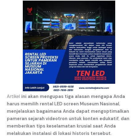
Artikel
ini
akan
mengupas
tiga
alasan
mengapa
Anda
harus
memilih
rental LED screen Museum Nasional
,
menjelaskan
bagaimana
Anda
dapat
mengoptimalkan
pameran sejarah videotron
untuk
konten
edukatif
,
dan
memberikan
tips
keselamatan
krusial
saat
Anda
melakukan
instalasi
di
lokasi
historis
tersebut
.