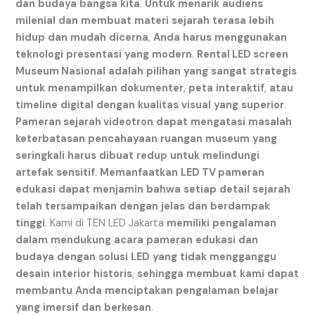
dan
budaya
bangsa
kita
.
Untuk
menarik
audiens
milenial
dan
membuat
materi
sejarah
terasa
lebih
hidup
dan
mudah
dicerna
,
Anda
harus
menggunakan
teknologi
presentasi
yang
modern
.
Rental LED screen
Museum Nasional
adalah
pilihan
yang
sangat
strategis
untuk
menampilkan
dokumenter
,
peta
interaktif
,
atau
timeline
digital
dengan
kualitas
visual
yang
superior
.
Pameran sejarah videotron
dapat
mengatasi
masalah
keterbatasan
pencahayaan
ruangan
museum
yang
seringkali
harus
dibuat
redup
untuk
melindungi
artefak
sensitif
.
Memanfaatkan
LED TV pameran
edukasi
dapat
menjamin
bahwa
setiap
detail
sejarah
telah
tersampaikan
dengan
jelas
dan
berdampak
tinggi
. Kami di TEN LED Jakarta
memiliki
pengalaman
dalam
mendukung
acara
pameran
edukasi
dan
budaya
dengan
solusi
LED
yang
tidak
mengganggu
desain
interior
historis
,
sehingga
membuat
kami
dapat
membantu
Anda
menciptakan
pengalaman
belajar
yang
imersif
dan
berkesan
.