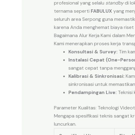
profesional yang selalu
standby
di lo
ternama seperti
FABULUX
yang menj
seluruh area Serpong guna memastika
karena Anda menghemat biaya riset 
Bagaimana Alur Kerja Kami dalam Me
Kami menerapkan proses kerja trans
Konsultasi & Survey:
Tim kam
Instalasi Cepat (One-Perso
sangat cepat tanpa menggan
Kalibrasi & Sinkronisasi:
Kami
sinkronisasi untuk memastika
Pendampingan Live:
Teknisi 
Parameter Kualitas: Teknologi Video
Mengapa spesifikasi teknis sangat kr
luncurkan.