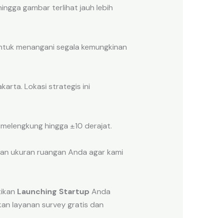
hingga gambar terlihat jauh lebih
untuk menangani segala kemungkinan
arta. Lokasi strategis ini
a melengkung hingga ±10 derajat.
an ukuran ruangan Anda agar kami
tikan
Launching Startup
Anda
an layanan survey gratis dan