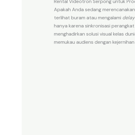
Rental Videotron Serpong untuk Pro
Apakah Anda sedang merencanaka
terlihat buram atau mengalami
delay
hanya karena sinkronisasi perangkat
menghadirkan solusi visual kelas dun
memukau audiens dengan kejernihan m