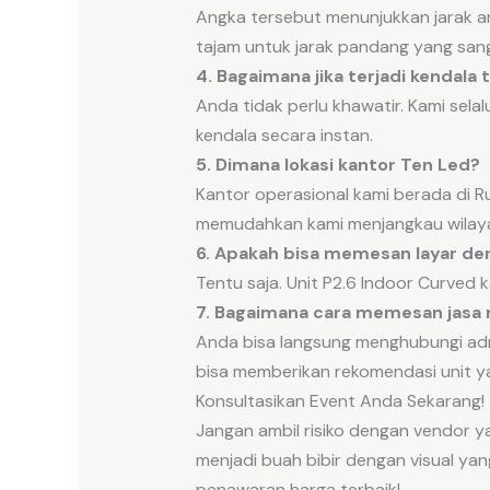
Angka tersebut menunjukkan jarak anta
tajam untuk jarak pandang yang san
4. Bagaimana jika terjadi kendala
Anda tidak perlu khawatir. Kami sela
kendala secara instan.
5. Dimana lokasi kantor Ten Led?
Kantor operasional kami berada di Ru
memudahkan kami menjangkau wilay
6. Apakah bisa memesan layar d
Tentu saja. Unit P2.6 Indoor Curved 
7. Bagaimana cara memesan jasa r
Anda bisa langsung menghubungi ad
bisa memberikan rekomendasi unit y
Konsultasikan Event Anda Sekarang!
Jangan ambil risiko dengan vendor 
menjadi buah bibir dengan visual ya
penawaran harga terbaik!