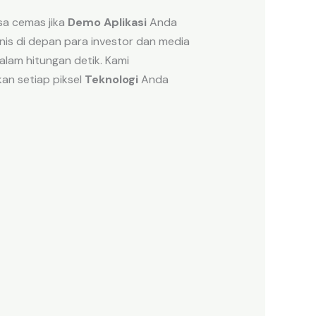
a cemas jika
Demo Aplikasi
Anda
nis di depan para investor dan media
lam hitungan detik. Kami
kan setiap piksel
Teknologi
Anda