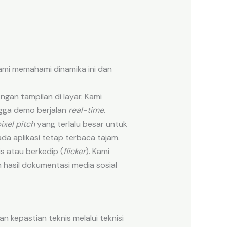
ami memahami dinamika ini dan
ngan tampilan di layar. Kami
gga demo berjalan
real-time
.
ixel pitch
yang terlalu besar untuk
da aplikasi tetap terbaca tajam.
s atau berkedip (
flicker
). Kami
hasil dokumentasi media sosial
 kepastian teknis melalui teknisi