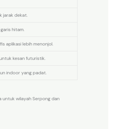
 jarak dekat.
 garis hitam.
 aplikasi lebih menonjol.
ntuk kesan futuristik.
n indoor yang padat.
wa untuk wilayah Serpong dan