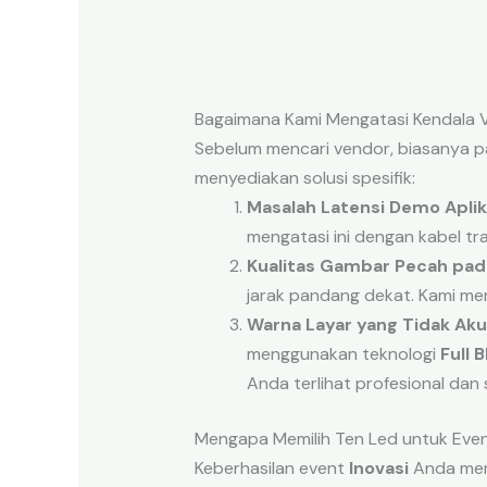
Bagaimana Kami Mengatasi Kendala V
Sebelum mencari vendor, biasanya 
menyediakan solusi spesifik:
Masalah Latensi Demo Aplik
mengatasi ini dengan kabel tr
Kualitas Gambar Pecah pada
jarak pandang dekat. Kami men
Warna Layar yang Tidak Aku
menggunakan teknologi
Full 
Anda terlihat profesional dan 
Mengapa Memilih Ten Led untuk Even
Keberhasilan event
Inovasi
Anda meme