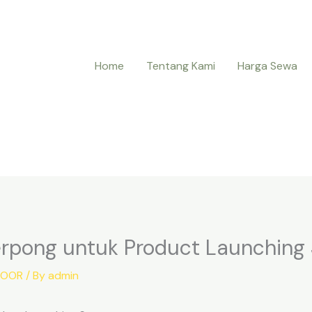
Home
Tentang Kami
Harga Sewa
erpong untuk Product Launching
DOOR
/ By
admin