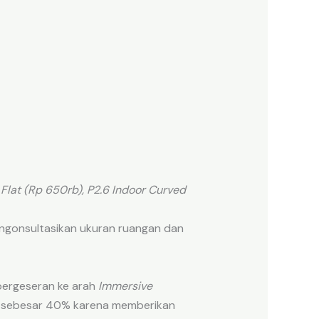
 Flat (Rp 650rb), P2.6 Indoor Curved
gonsultasikan ukuran ruangan dan
pergeseran ke arah
Immersive
sebesar 40% karena memberikan