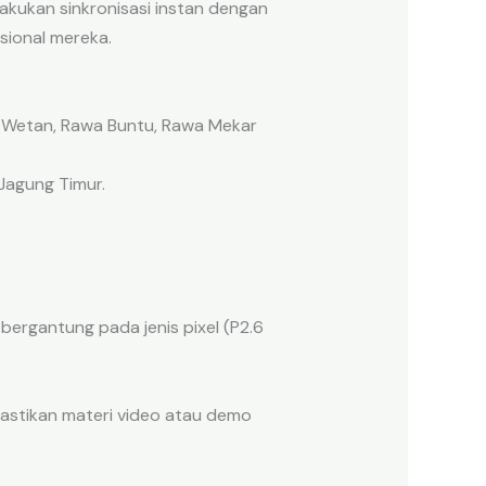
kukan sinkronisasi instan dengan
sional mereka.
g Wetan, Rawa Buntu, Rawa Mekar
Jagung Timur.
bergantung pada jenis pixel (P2.6
mastikan materi video atau demo