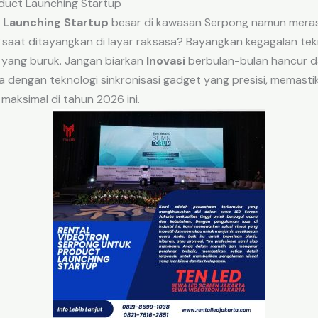
duct Launching Startup
n
Launching Startup
besar di kawasan Serpong namun meras
saat ditayangkan di layar raksasa? Bayangkan kegagalan tek
 yang buruk. Jangan biarkan
Inovasi
berbulan-bulan hancur da
ia dengan teknologi sinkronisasi gadget yang presisi, memasti
aksimal di tahun 2026 ini.