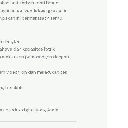
akan unit terbaru dari brand
 layanan
survey lokasi gratis
di
 Apakah ini bermanfaat? Tentu,
i langkah:
haya dan kapasitas listrik.
tim melakukan pemasangan dengan
em videotron dan melakukan tes
ng
berakhir.
tas produk digital yang Anda