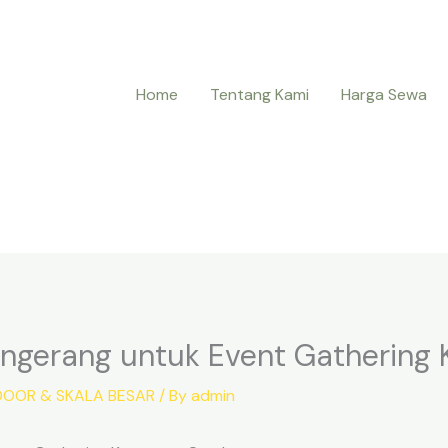
Home
Tentang Kami
Harga Sewa
angerang untuk Event Gathering
OOR & SKALA BESAR
/ By
admin