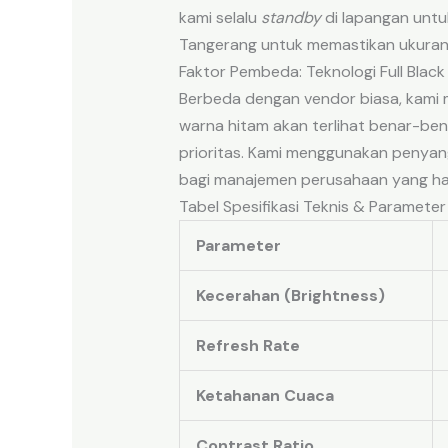
kami selalu
standby
di lapangan untuk
Tangerang untuk memastikan ukuran
Faktor Pembeda: Teknologi Full Blac
Berbeda dengan vendor biasa, kami
warna hitam akan terlihat benar-bena
prioritas. Kami menggunakan penya
bagi manajemen perusahaan yang had
Tabel Spesifikasi Teknis & Parameter
Parameter
Kecerahan (Brightness)
Refresh Rate
Ketahanan Cuaca
Contrast Ratio