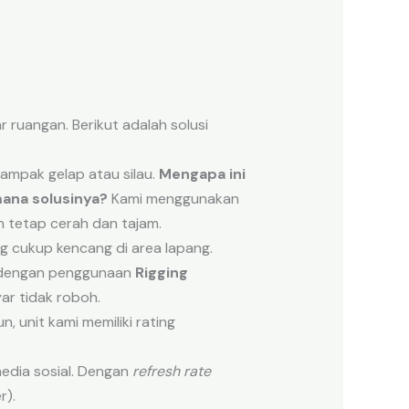
ruangan. Berikut adalah solusi
tampak gelap atau silau.
Mengapa ini
ana solusinya?
Kami menggunakan
n tetap cerah dan tajam.
g cukup kencang di area lapang.
a dengan penggunaan
Rigging
ar tidak roboh.
 unit kami memiliki rating
edia sosial. Dengan
refresh rate
r).