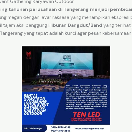
Event Gathering Karyawan Outdoor
ing tahunan perusahaan di Tangerang menjadi pembica
g megah dengan layar raksasa yang menampilkan ekspresi 
ail tajam aksi panggung
Hiburan Dangdut/Band
yang terlihat 
Tangerang yang tepat adalah kunci agar pesan kebersamaan 