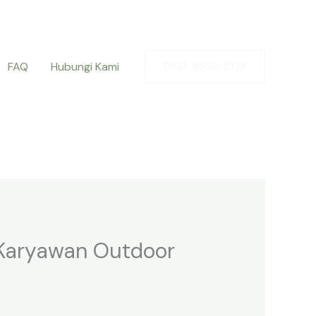
FAQ
Hubungi Kami
0821-8599-1038
 Karyawan Outdoor