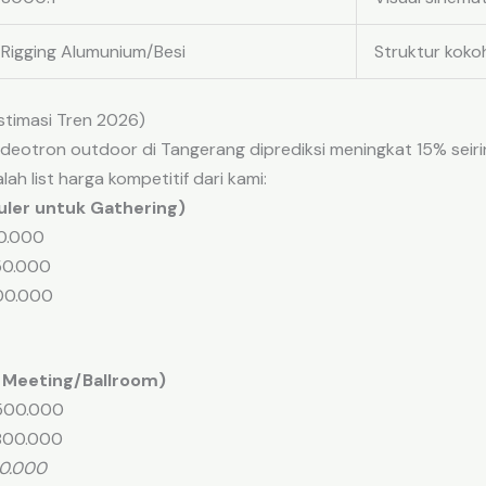
Rigging Alumunium/Besi
Struktur koko
timasi Tren 2026)
ideotron outdoor di Tangerang diprediksi meningkat 15% se
ah list harga kompetitif dari kami:
uler untuk Gathering)
00.000
750.000
800.000
k Meeting/Ballroom)
.500.000
.800.000
00.000