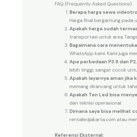
FAQ (Frequently Asked Questions)
Berapa harga sewa videotro
Harga final bergantung pada uk
Apakah harga sudah termas
transportasi untuk area Tang
Bagaimana cara menentukan
WhatsApp kami. Kami juga meny
Apa perbedaan P3.9 dan P2
lebih tinggi, sangat cocok unt
Apakah layarnya aman jika 
memang dirancang untuk tahan
Apakah Ten Led bisa menye
dan teknisi operasional.
Dimana saya bisa melihat 
rentalledjakarta.com atau me
Referensi Eksternal: