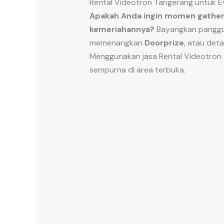
Rental Videotron Tangerang untuk 
Apakah Anda ingin momen gather
kemeriahannya?
Bayangkan panggun
memenangkan
Doorprize
, atau det
Menggunakan jasa Rental Videotron 
sempurna di area terbuka.