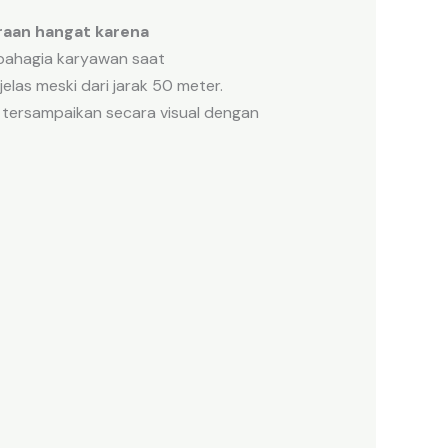
raan hangat karena
bahagia karyawan saat
jelas meski dari jarak 50 meter.
tersampaikan secara visual dengan