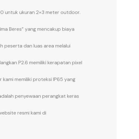
00 untuk ukuran 2×3 meter outdoor.
erima Beres” yang mencakup biaya
 peserta dan luas area melalui
angkan P2.6 memiliki kerapatan pixel
r kami memiliki proteksi IP65 yang
adalah penyewaan perangkat keras
ebsite resmi kami di