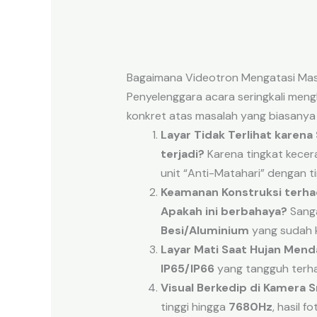
Bagaimana Videotron Mengatasi Ma
Penyelenggara acara seringkali meng
konkret atas masalah yang biasanya
Layar Tidak Terlihat karena 
terjadi?
Karena tingkat kecer
unit “Anti-Matahari” dengan t
Keamanan Konstruksi terha
Apakah ini berbahaya?
Sanga
Besi/Aluminium
yang sudah k
Layar Mati Saat Hujan Mend
IP65/IP66
yang tangguh terha
Visual Berkedip di Kamera 
tinggi hingga
7680Hz
, hasil f