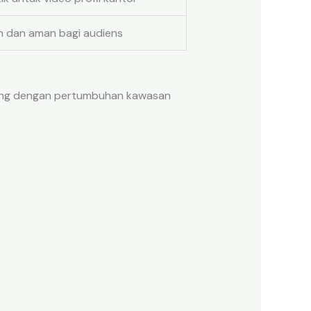
h dan aman bagi audiens
iring dengan pertumbuhan kawasan