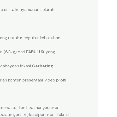
ara serta kenyamanan seluruh
erang untuk mengukur kebutuhan
 (6.8kg) dari
FABULUX
yang
ncahayaan lokasi
Gathering
kan konten presentasi, video profil
arena itu, Ten Led menyediakan
diaan genset jika diperlukan. Teknisi