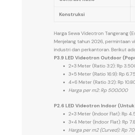
Konstruksi
Harga Sewa Videotron Tangerang (Es
Menjelang tahun 2026, permintaan v
industri dan perkantoran. Berikut adal
P3.9 LED Videotron Outdoor (Pop
2×3 Meter (Ratio 3:2): Rp 3.5
3×5 Meter (Ratio 16:9): Rp 6.
4×6 Meter (Ratio 3:2): Rp 10.
Harga per m2: Rp 500.000
P2.6 LED Videotron Indoor (Untu
2×3 Meter (Indoor Flat): Rp 4
3×4 Meter (Indoor Flat): Rp 7
Harga per m2 (Curved): Rp 7