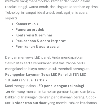
mutakhir yang menampilkan gambar dan video dalam
resolusi tinggi, warna cerah, dan tingkat kecerahan optimal.
Teknologi ini sangat ideal untuk berbagai jenis acara,
seperti:
Konser musik
Pameran produk
Konferensi & seminar
Perusahaan & acara korporat
Pernikahan & acara sosial
Dengan menyewa LED panel, Anda mendapatkan
fleksibilitas serta kemudahan instalasi tanpa perlu
mengeluarkan biaya besar untuk membeli perangkat.
Keunggulan Layanan Sewa LED Panel di TEN LED
1. Kualitas Visual Terbaik
Kami menggunakan
LED panel dengan teknologi
terkini
yang menjamin tampilan gambar tajam dan jelas,
bahkan di lingkungan dengan pencahayaan terang. Cocok
untuk
videotron outdoor
yang membutuhkan ketahanan