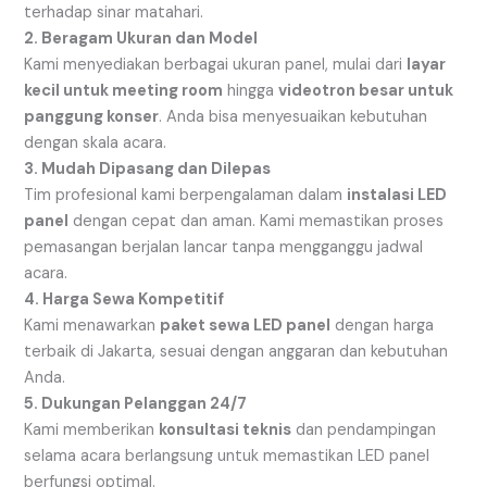
terhadap sinar matahari.
2. Beragam Ukuran dan Model
Kami menyediakan berbagai ukuran panel, mulai dari
layar
kecil untuk meeting room
hingga
videotron besar untuk
panggung konser
. Anda bisa menyesuaikan kebutuhan
dengan skala acara.
3. Mudah Dipasang dan Dilepas
Tim profesional kami berpengalaman dalam
instalasi LED
panel
dengan cepat dan aman. Kami memastikan proses
pemasangan berjalan lancar tanpa mengganggu jadwal
acara.
4. Harga Sewa Kompetitif
Kami menawarkan
paket sewa LED panel
dengan harga
terbaik di Jakarta, sesuai dengan anggaran dan kebutuhan
Anda.
5. Dukungan Pelanggan 24/7
Kami memberikan
konsultasi teknis
dan pendampingan
selama acara berlangsung untuk memastikan LED panel
berfungsi optimal.