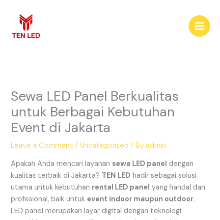
Skip
to
content
Sewa LED Panel Berkualitas
untuk Berbagai Kebutuhan
Event di Jakarta
Leave a Comment
/
Uncategorized
/ By
admin
Apakah Anda mencari layanan
sewa LED panel
dengan
kualitas terbaik di Jakarta?
TEN LED
hadir sebagai solusi
utama untuk kebutuhan
rental LED panel
yang handal dan
profesional, baik untuk
event indoor maupun outdoor
.
LED panel merupakan layar digital dengan teknologi