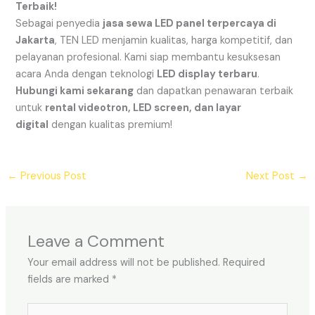
Terbaik!
Sebagai penyedia
jasa sewa LED panel terpercaya di
Jakarta
, TEN LED menjamin kualitas, harga kompetitif, dan
pelayanan profesional. Kami siap membantu kesuksesan
acara Anda dengan teknologi
LED display terbaru
.
Hubungi kami sekarang
dan dapatkan penawaran terbaik
untuk
rental videotron, LED screen, dan layar
digital
dengan kualitas premium!
←
Previous Post
Next Post
→
Leave a Comment
Your email address will not be published.
Required
fields are marked
*
Type