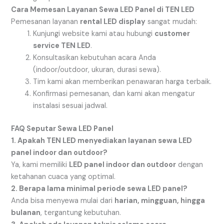
Cara Memesan Layanan Sewa LED Panel di TEN LED
Pemesanan layanan
rental LED display
sangat mudah:
Kunjungi website kami atau hubungi
customer
service TEN LED
.
Konsultasikan kebutuhan acara Anda
(indoor/outdoor, ukuran, durasi sewa).
Tim kami akan memberikan penawaran harga terbaik.
Konfirmasi pemesanan, dan kami akan mengatur
instalasi sesuai jadwal.
FAQ Seputar Sewa LED Panel
1. Apakah TEN LED menyediakan layanan sewa LED
panel indoor dan outdoor?
Ya, kami memiliki
LED panel indoor dan outdoor
dengan
ketahanan cuaca yang optimal.
2. Berapa lama minimal periode sewa LED panel?
Anda bisa menyewa mulai dari
harian, mingguan, hingga
bulanan
, tergantung kebutuhan.