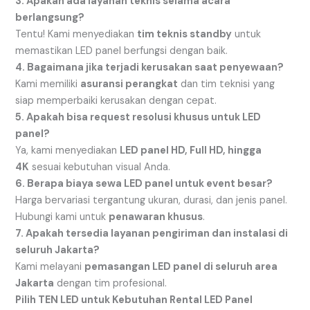
3. Apakah ada layanan teknis selama acara
berlangsung?
Tentu! Kami menyediakan
tim teknis standby
untuk
memastikan LED panel berfungsi dengan baik.
4. Bagaimana jika terjadi kerusakan saat penyewaan?
Kami memiliki
asuransi perangkat
dan tim teknisi yang
siap memperbaiki kerusakan dengan cepat.
5. Apakah bisa request resolusi khusus untuk LED
panel?
Ya, kami menyediakan
LED panel HD, Full HD, hingga
4K
sesuai kebutuhan visual Anda.
6. Berapa biaya sewa LED panel untuk event besar?
Harga bervariasi tergantung ukuran, durasi, dan jenis panel.
Hubungi kami untuk
penawaran khusus
.
7. Apakah tersedia layanan pengiriman dan instalasi di
seluruh Jakarta?
Kami melayani
pemasangan LED panel di seluruh area
Jakarta
dengan tim profesional.
Pilih TEN LED untuk Kebutuhan Rental LED Panel