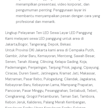
menampilkan presentasi, video korporat, dan
pengumuman penting. Penggunaan layar ini
membantu menyampaikan pesan dengan cara yang
profesional dan menarik.
Lingkup Pelayanan Ten LED Sewa Layar LED Panggung
Kami melayani sewa LED panggung untuk area di
Jakarta,Bogor, Tangerang, Depok, Bekasi.
Untuk Provinsi DKI Jakarta kami area di Cempaka Putih,
Gambir, Johar Baru, Kemayoran, Menteng, Sawah Besar,
Senen, Tanah Abang, Cilincing, Kelapa Gading, Koja,
Pademangan, Penjaringan, Tanjung Priok, jagung, Cipayung,
Ciracas, Duren Sawit, Jatinegara, Kramat Jati, Makassar,
Matraman, Pasar Rebo, Pulogadung, Cilandak, Jagakarsa,
Kebayoran Baru, Kebayoran Lama, Mampang Prapatan,
Pancoran, Pasar Minggu, Pesanggrahan, Setiabudi, Tebet,
Cengkareng, Grogol Petamburan, Taman Sari, Tambora,
Kebon Jeruk, Kalideres, Palang Merah Kembangan,