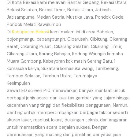
Di Kota Bekasi kami melayani Bantar Gebang, Bekasi Utara
Bekasi Selatan, Bekasi Timur, Bekasi Utara, Jatiasih,
Jatisampurna, Medan Satria, Mustika Jaya, Pondok Gede,
Pondok Melati Rawalumbu
Di
Kabupaten Bekasi
kami malam ini di area Babelan,
bojongmangu, cabangbungin, Cibarusah, Cibitung, Cikarang
Barat, Cikarang Pusat, Cikarang Selatan, Cikarang Timur,
Cikarang Utara, Karang Bahagia, Kedung Waringin kumaha
Muara Gombong, Kebayoran kok masih Serang Baru, 1
komasuka karya, Sukatani komasuka wangi, Tambelang,
Tambun Selatan, Tambun Utara, Tarumajaya
Kesimpulan
Sewa LED screen P10 menawarkan banyak manfaat untuk
berbagai jenis acara, dari kualitas gambar yang tajam hingga
kecerahan yang tinggi dan fleksibilitas penggunaan. Namun,
penting untuk mempertimbangkan berbagai faktor seperti
ukuran layar, resolusi, lokasi, dukungan teknis, dan anggaran
untuk memastikan acara berjalan sukses. Dengan
perencanaan yang matang dan pemilihan penyedia jasa