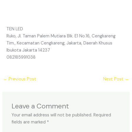
TEN LED
Ruko, Jl. Taman Palem Mutiara Blk. E1 No.16, Cengkareng
Tim., Kecamatan Cengkareng, Jakarta, Daerah Khusus
Ibukota Jakarta 14237
082185991038
←
Previous Post
Next Post
→
Leave a Comment
Your email address will not be published.
Required
fields are marked
*