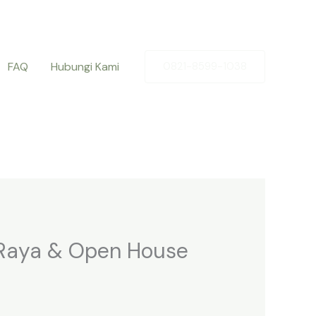
FAQ
Hubungi Kami
0821-8599-1038
 Raya & Open House