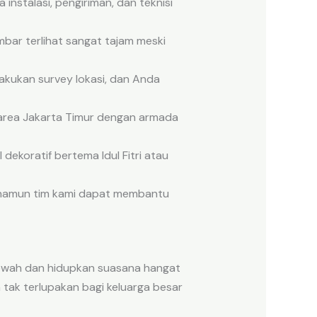
instalasi, pengiriman, dan teknisi
mbar terlihat sangat tajam meski
kukan survey lokasi, dan Anda
 area Jakarta Timur dengan armada
ekoratif bertema Idul Fitri atau
namun tim kami dapat membantu
 mewah dan hidupkan suasana hangat
ak terlupakan bagi keluarga besar