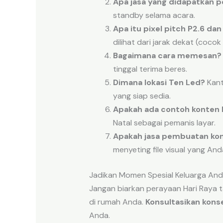
Apa jasa yang didapatkan 
standby selama acara.
Apa itu pixel pitch P2.6 dan
dilihat dari jarak dekat (coco
Bagaimana cara memesan?
tinggal terima beres.
Dimana lokasi Ten Led?
Kant
yang siap sedia.
Apakah ada contoh konten h
Natal sebagai pemanis layar.
Apakah jasa pembuatan kon
menyeting file visual yang And
Jadikan Momen Spesial Keluarga And
Jangan biarkan perayaan Hari Raya t
di rumah Anda.
Konsultasikan konsep
Anda.