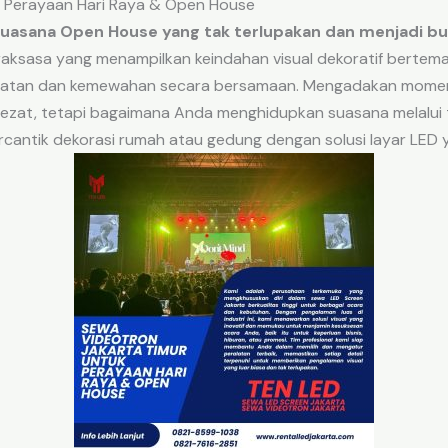
k Perayaan Hari Raya & Open House
uasana Open House yang tak terlupakan dan menjadi bua
ksasa yang menampilkan keindahan visual dekoratif bertema Id
gatan dan kemewahan secara bersamaan. Mengadakan mom
 lezat, tetapi bagaimana Anda menghidupkan suasana melalui 
ntik dekorasi rumah atau gedung dengan solusi layar LED ya