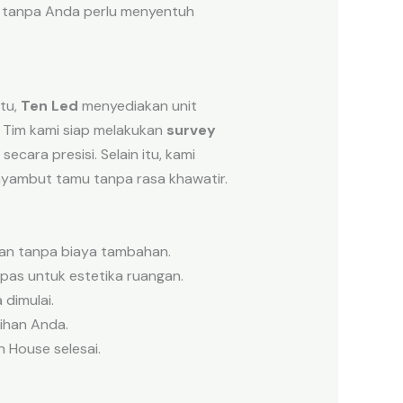
r tanpa Anda perlu menyentuh
tu,
Ten Led
menyediakan unit
. Tim kami siap melakukan
survey
ara presisi. Selain itu, kami
enyambut tamu tanpa rasa khawatir.
an tanpa biaya tambahan.
pas untuk estetika ruangan.
dimulai.
ihan Anda.
 House selesai.