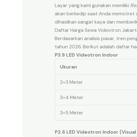
Layar yang kami gunakan memiliki
Re
akan berkedip saat Anda memotret a
dihasilkan sangat kaya dan memberik
Daftar Harga Sewa Videotron Jakarta
Berdasarkan analisis pasar, tren pe
tahun 2026. Berikut adalah daftar ha
P3.9 LED Videotron Indoor
Ukuran
2×3 Meter
3×4 Meter
3×5 Meter
P2.6 LED Videotron Indoor (Visual