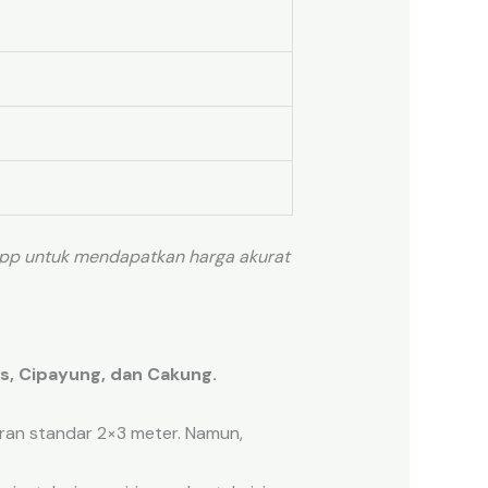
App untuk mendapatkan harga akurat
as, Cipayung, dan Cakung.
ran standar 2×3 meter. Namun,