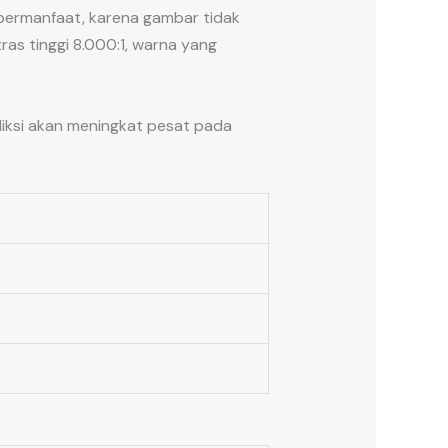
ermanfaat, karena gambar tidak
s tinggi 8.000:1, warna yang
diksi akan meningkat pesat pada