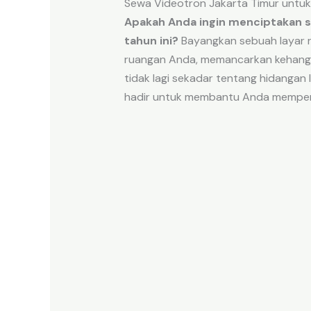
Sewa Videotron Jakarta Timur untu
Apakah Anda ingin menciptakan s
tahun ini?
Bayangkan sebuah layar ra
ruangan Anda, memancarkan kehan
tidak lagi sekadar tentang hidangan
hadir untuk membantu Anda memperca