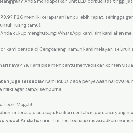
pelanggan?
Anda mendapatkan unit LED berkualitas tinggi, jasa 
 P3.9?
P2.6 memiliki kerapatan lampu lebih rapat, sehingga ga
k untuk ruang tamu).
Anda cukup menghubungi WhatsApp kami, tim kami akan mela
or kami berada di Cengkareng, namun kami melayani seluruh
ari raya?
Ya, kami bisa membantu menyediakan konten visual d
ten juga tersedia?
Kami fokus pada penyewaan hardware, 
a miliki agar tampil sempurna.
a Lebih Megah!
ahun ini terasa biasa saja. Berikan sentuhan personal yang
 visual Anda hari ini!
Tim Ten Led siap mewujudkan momen t