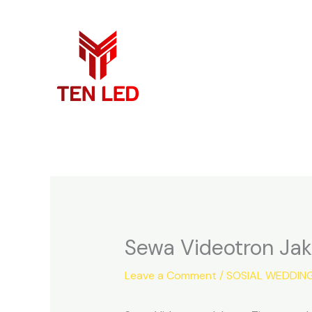
Skip
to
content
Sewa Videotron Jak
Leave a Comment
/
SOSIAL WEDDIN