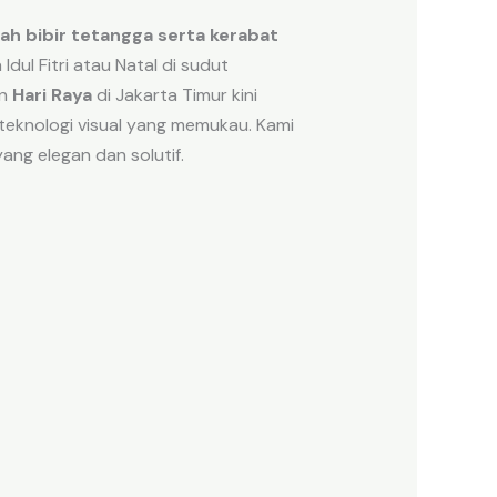
h bibir tetangga serta kerabat
ul Fitri atau Natal di sudut
en
Hari Raya
di Jakarta Timur kini
teknologi visual yang memukau. Kami
ng elegan dan solutif.