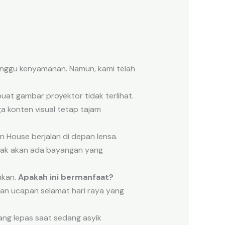
anggu kenyamanan. Namun, kami telah
uat gambar proyektor tidak terlihat.
 konten visual tetap tajam
 House berjalan di depan lensa.
idak akan ada bayangan yang
nkan.
Apakah ini bermanfaat?
kan ucapan selamat hari raya yang
ang lepas saat sedang asyik