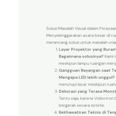
Solusi Masalah Visual dalam Perayaa
Menyelenggarakan acara besar di ru
merancang solusi untuk masalah uta
Layar Proyektor yang Buram 
Bagaimana solusinya?
Kami m
meskipun lampu ruangan meny
Gangguan Bayangan saat Ta
Mengapa LED lebih unggul?
menutupi layar meskipun ruan
Dekorasi yang Terasa Mono
Tentu saja, karena Videotron
bergerak secara estetis.
Kekhawatiran Teknis di Ten