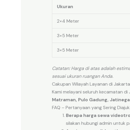
Ukuran
2×4 Meter
3×5 Meter
3×5 Meter
Catatan: Harga di atas adalah est
sesuai ukuran ruangan Anda.
Cakupan Wilayah Layanan di Jakarta
Kami melayani seluruh kecamatan di J
Matraman, Pulo Gadung, Jatinegar
FAQ – Pertanyaan yang Sering Diaju
Berapa harga sewa videotro
silakan hubungi admin untuk 