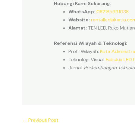
Hubungi Kami Sekarang:
WhatsApp:
082185991038
Website:
rentalledjakarta.co
Alamat:
TEN LED, Ruko Mutiara
Referensi Wilayah & Teknologi:
Profil Wilayah:
Kota Administra
Teknologi Visual:
Fabulux LED D
Jurnal:
Perkembangan Teknolog
←
Previous Post