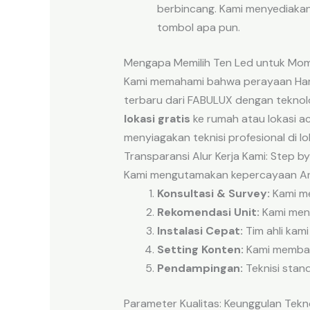
berbincang. Kami menyediakan
tombol apa pun.
Mengapa Memilih Ten Led untuk Mo
Kami memahami bahwa perayaan Hari 
terbaru dari FABULUX dengan teknol
lokasi gratis
ke rumah atau lokasi ac
menyiagakan teknisi profesional di 
Transparansi Alur Kerja Kami: Step b
Kami mengutamakan kepercayaan Anda
Konsultasi & Survey:
Kami me
Rekomendasi Unit:
Kami meny
Instalasi Cepat:
Tim ahli kam
Setting Konten:
Kami membant
Pendampingan:
Teknisi stan
Parameter Kualitas: Keunggulan Tek