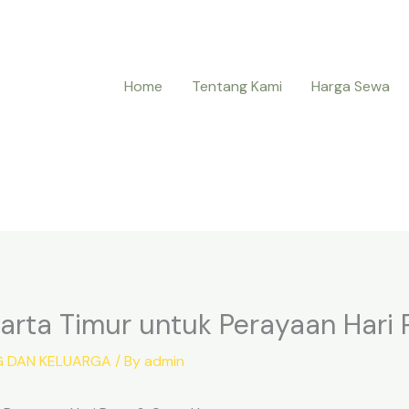
Home
Tentang Kami
Harga Sewa
arta Timur untuk Perayaan Hari
G DAN KELUARGA
/ By
admin