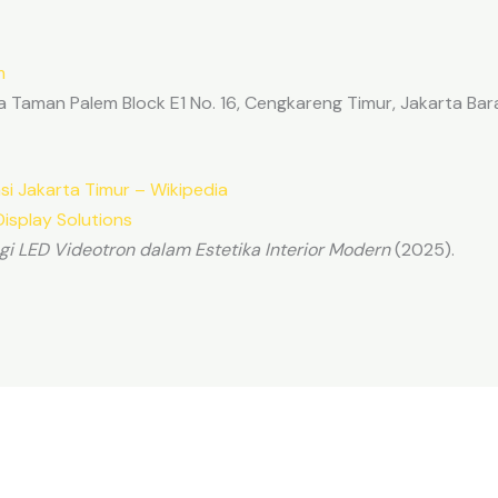
m
 Taman Palem Block E1 No. 16, Cengkareng Timur, Jakarta Bara
si Jakarta Timur – Wikipedia
isplay Solutions
i LED Videotron dalam Estetika Interior Modern
(2025).