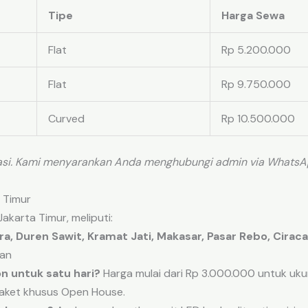
Tipe
Harga Sewa
Flat
Rp 5.200.000
Flat
Rp 9.750.000
Curved
Rp 10.500.000
imasi. Kami menyarankan Anda menghubungi admin via Whats
 Timur
akarta Timur, meliputi:
a, Duren Sawit, Kramat Jati, Makasar, Pasar Rebo, Cirac
kan
n untuk satu hari?
Harga mulai dari Rp 3.000.000 untuk uku
paket khusus Open House.