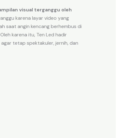
mpilan visual terganggu oleh
nggu karena layar video yang
oyah saat angin kencang berhembus di
Oleh karena itu, Ten Led hadir
gar tetap spektakuler, jernih, dan