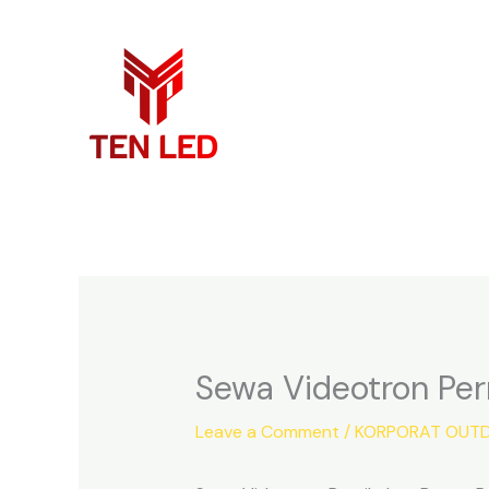
Skip
to
content
Sewa Videotron Per
Leave a Comment
/
KORPORAT OUTD