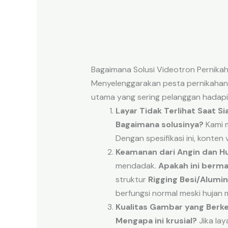
Bagaimana Solusi Videotron Pernik
Menyelenggarakan pesta pernikahan l
utama yang sering pelanggan hadapi 
Layar Tidak Terlihat Saat Si
Bagaimana solusinya?
Kami m
Dengan spesifikasi ini, konten
Keamanan dari Angin dan Hu
mendadak.
Apakah ini berm
struktur
Rigging Besi/Alumi
berfungsi normal meski hujan
Kualitas Gambar yang Berke
Mengapa ini krusial?
Jika lay