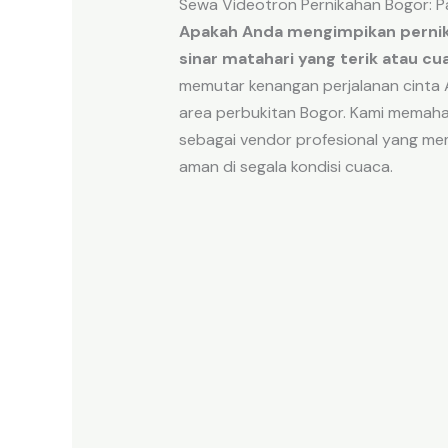
Sewa Videotron Pernikahan Bogor: 
Apakah Anda mengimpikan pernika
sinar matahari yang terik atau c
memutar kenangan perjalanan cinta An
area perbukitan Bogor. Kami memahami
sebagai vendor profesional yang memb
aman di segala kondisi cuaca.