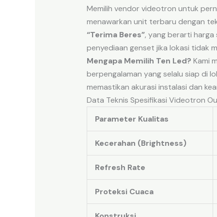
Memilih vendor videotron untuk per
menawarkan unit terbaru dengan te
“Terima Beres”
, yang berarti harg
penyediaan genset jika lokasi tidak m
Mengapa Memilih Ten Led?
Kami me
berpengalaman yang selalu siap di lok
memastikan akurasi instalasi dan ke
Data Teknis Spesifikasi Videotron O
Parameter Kualitas
Kecerahan (Brightness)
Refresh Rate
Proteksi Cuaca
Konstruksi