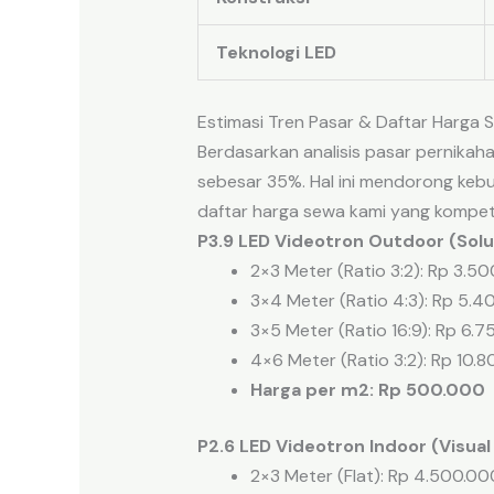
Teknologi LED
Estimasi Tren Pasar & Daftar Harga
Berdasarkan analisis pasar pernika
sebesar 35%. Hal ini mendorong keb
daftar harga sewa kami yang kompeti
P3.9 LED Videotron Outdoor (Sol
2×3 Meter (Ratio 3:2): Rp 3.5
3×4 Meter (Ratio 4:3): Rp 5.
3×5 Meter (Ratio 16:9): Rp 6.
4×6 Meter (Ratio 3:2): Rp 10.
Harga per m2: Rp 500.000
P2.6 LED Videotron Indoor (Visual
2×3 Meter (Flat): Rp 4.500.00