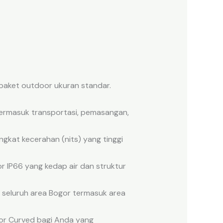
paket outdoor ukuran standar.
 termasuk transportasi, pemasangan,
ngkat kecerahan (nits) yang tinggi
 IP66 yang kedap air dan struktur
 seluruh area Bogor termasuk area
oor Curved bagi Anda yang