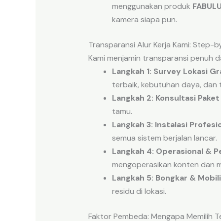
menggunakan produk
FABUL
kamera siapa pun.
Transparansi Alur Kerja Kami: Step-
Kami menjamin transparansi penuh da
Langkah 1: Survey Lokasi Gra
terbaik, kebutuhan daya, dan t
Langkah 2: Konsultasi Paket
tamu.
Langkah 3: Instalasi Profesio
semua sistem berjalan lancar.
Langkah 4: Operasional & 
mengoperasikan konten dan me
Langkah 5: Bongkar & Mobili
residu di lokasi.
Faktor Pembeda: Mengapa Memilih T