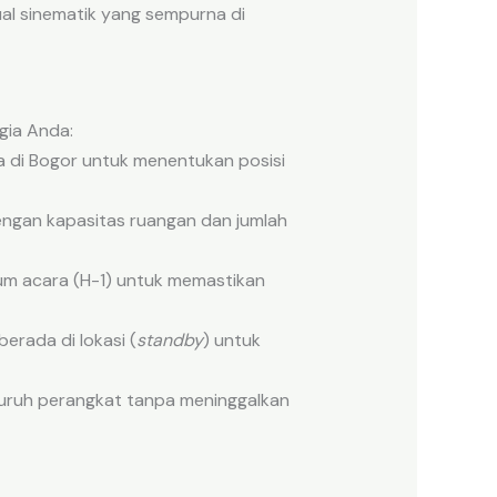
al sinematik yang sempurna di
gia Anda:
a di Bogor untuk menentukan posisi
engan kapasitas ruangan dan jumlah
um acara (H-1) untuk memastikan
erada di lokasi (
standby
) untuk
luruh perangkat tanpa meninggalkan