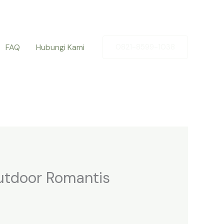
FAQ
Hubungi Kami
0821-8599-1038
utdoor Romantis