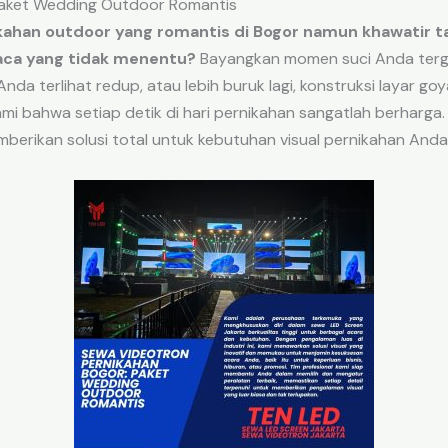
Paket Wedding Outdoor Romantis
han outdoor yang romantis di Bogor namun khawatir ta
uaca yang tidak menentu?
Bayangkan momen suci Anda terga
da terlihat redup, atau lebih buruk lagi, konstruksi layar g
 bahwa setiap detik di hari pernikahan sangatlah berharga. 
erikan solusi total untuk kebutuhan visual pernikahan Anda a