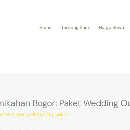
Home
Tentang Kami
Harga Sewa
nikahan Bogor: Paket Wedding O
OOR & SKALA BESAR
/ By
admin