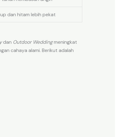
dup dan hitam lebih pekat
y
dan
Outdoor Wedding
meningkat
gan cahaya alami. Berikut adalah