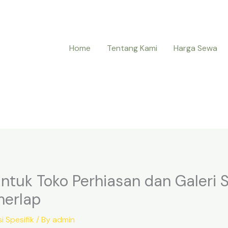
Home
Tentang Kami
Harga Sewa
untuk Toko Perhiasan dan Galeri
merlap
i Spesifik
/ By
admin