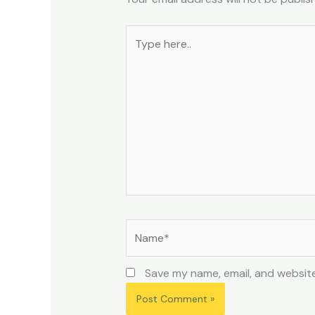
Type
here..
Name*
Save my name, email, and website