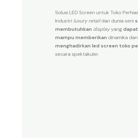
Solusi LED Screen untuk Toko Perhi
Industri
luxury retail
dan dunia seni
s
membutuhkan
display
yang
dapat
mampu memberikan
dinamika dan
menghadirkan
led screen toko pe
secara spektakuler.