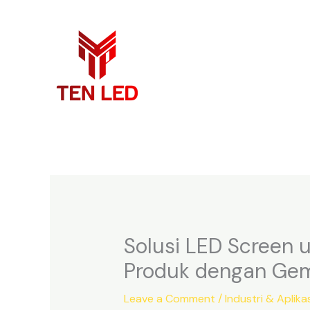
Skip
to
content
Solusi LED Screen 
Produk dengan Ge
Leave a Comment
/
Industri & Aplikas