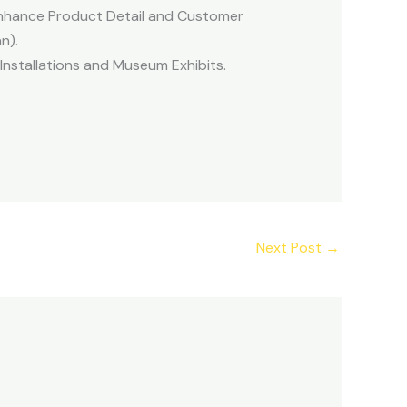
 Enhance Product Detail and Customer
n).
Installations and Museum Exhibits.
Next Post
→