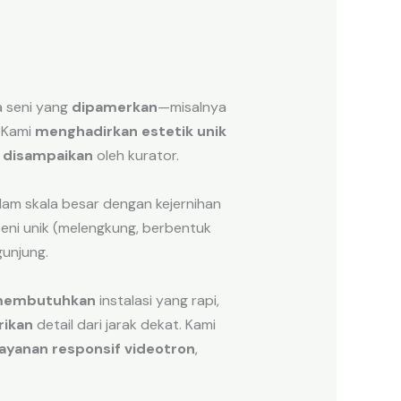
 seni yang
dipamerkan
—misalnya
. Kami
menghadirkan
estetik unik
g
disampaikan
oleh kurator.
am skala besar dengan kejernihan
seni unik (melengkung, berbentuk
unjung.
embutuhkan
instalasi yang rapi,
ikan
detail dari jarak dekat. Kami
layanan responsif videotron
,