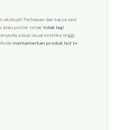
eksklusif. Perhiasan dan karya seni
atis atau poster cetak
tidak lagi
yedia solusi visual estetika tinggi,
Anda
memamerkan produk led tv