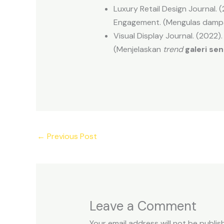
Luxury Retail Design Journal.
Engagement. (Mengulas dam
Visual Display Journal. (2022)
(Menjelaskan
trend
galeri sen
←
Previous Post
Leave a Comment
Your email address will not be publis