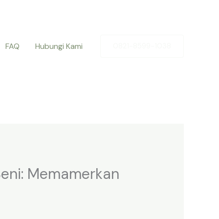
FAQ
Hubungi Kami
0821-8599-1038
 Seni: Memamerkan