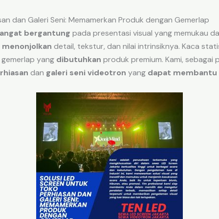
asan dan Galeri Seni: Memamerkan Produk dengan Gemerlap
angat bergantung
pada presentasi visual yang memukau dan 
 menonjolkan
detail, tekstur, dan nilai intrinsiknya. Kaca st
 gemerlap yang
dibutuhkan
produk premium. Kami, sebagai pen
rhiasan
dan
galeri seni videotron
yang
dapat membantu