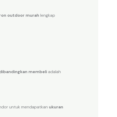
ron outdoor murah
lengkap
dibandingkan membeli
adalah
vendor untuk mendapatkan
ukuran