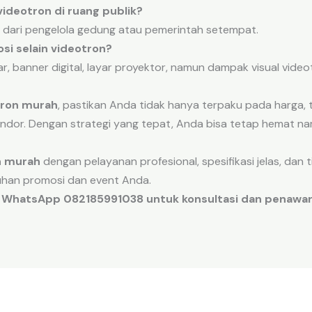
videotron di ruang publik?
n dari pengelola gedung atau pemerintah setempat.
osi selain videotron?
r, banner digital, layar proyektor, namun dampak visual video
tron murah
, pastikan Anda tidak hanya terpaku pada harga,
endor. Dengan strategi yang tepat, Anda bisa tetap hemat na
n murah
dengan pelayanan profesional, spesifikasi jelas, dan 
uhan promosi dan event Anda.
i WhatsApp 082185991038 untuk konsultasi dan penawar