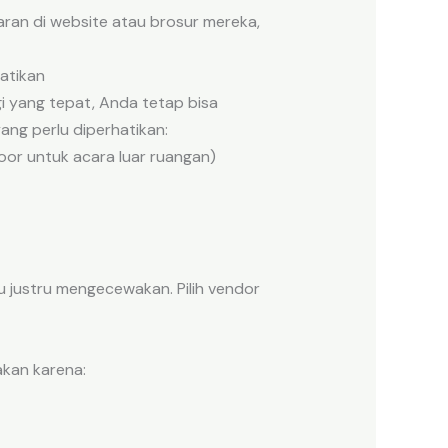
ran di website atau brosur mereka,
atikan
i yang tepat, Anda tetap bisa
ang perlu diperhatikan:
oor untuk acara luar ruangan)
au justru mengecewakan. Pilih vendor
kan karena: