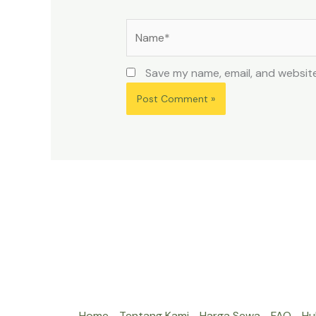
Name*
Save my name, email, and website
Home
Tentang Kami
Harga Sewa
FAQ
Hu