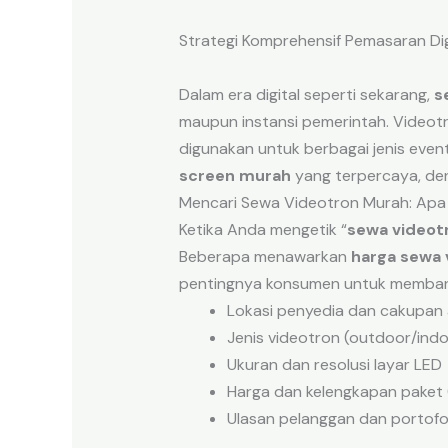
Strategi Komprehensif Pemasaran Di
Dalam era digital seperti sekarang,
s
maupun instansi pemerintah. Videot
digunakan untuk berbagai jenis ev
screen murah
yang terpercaya, den
Mencari Sewa Videotron Murah: Apa
Ketika Anda mengetik “
sewa videot
Beberapa menawarkan
harga sewa 
pentingnya konsumen untuk memban
Lokasi penyedia dan cakupan 
Jenis videotron (outdoor/indo
Ukuran dan resolusi layar LED
Harga dan kelengkapan paket 
Ulasan pelanggan dan portofo