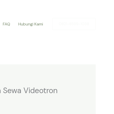
FAQ
Hubungi Kami
0821-8599-1038
a Sewa Videotron