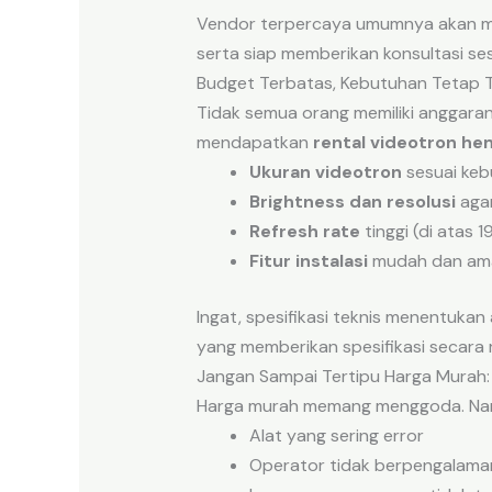
Vendor terpercaya umumnya akan
serta siap memberikan konsultasi se
Budget Terbatas, Kebutuhan Tetap Te
Tidak semua orang memiliki anggaran
mendapatkan
rental videotron he
Ukuran videotron
sesuai keb
Brightness dan resolusi
agar
Refresh rate
tinggi (di atas 
Fitur instalasi
mudah dan am
Ingat, spesifikasi teknis menentukan
yang memberikan spesifikasi secara 
Jangan Sampai Tertipu Harga Murah:
Harga murah memang menggoda. Namu
Alat yang sering error
Operator tidak berpengalama