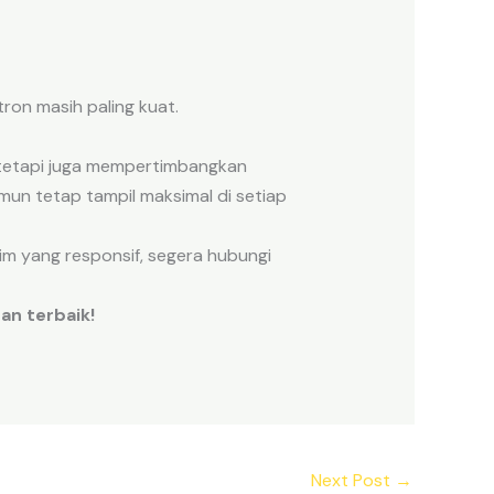
tron masih paling kuat.
 tetapi juga mempertimbangkan
mun tetap tampil maksimal di setiap
tim yang responsif, segera hubungi
an terbaik!
Next Post
→