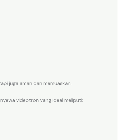
tapi juga aman dan memuaskan.
yewa videotron yang ideal meliputi: