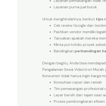
Layanan pemasangan tidak t
Layanan purna jual buruk
Untuk menghindarinya, berikut
tips 
Cek review Google dan testim
Pastikan vendor memiliki legal
Tanyakan apakah mereka meny
Minta portofolio proyek sebe
Bandingkan
perbandingan ha
Dengan begitu, Anda bisa mendapa
Pengalaman Sewa Videotron Murah 
Konsumen tidak hanya ingin harga mu
Konsultasi cepat dan ramah
Tim pemasangan profesional 
Layar bersih dan tajam saat 
Proses pembongkaran efisien