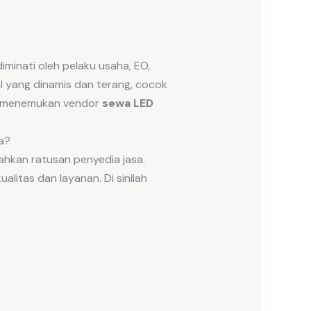
iminati oleh pelaku usaha, EO,
l yang dinamis dan terang, cocok
ya menemukan vendor
sewa LED
a?
bahkan ratusan penyedia jasa.
alitas dan layanan. Di sinilah