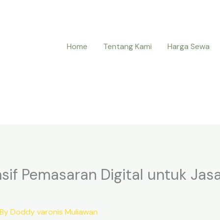
Home
Tentang Kami
Harga Sewa
sif Pemasaran Digital untuk Jas
 By
Doddy varonis Muliawan