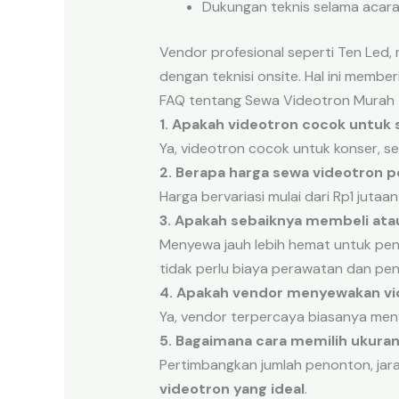
Dukungan teknis selama acara
Vendor profesional seperti Ten Led,
dengan teknisi onsite. Hal ini membe
FAQ tentang Sewa Videotron Murah
1. Apakah videotron cocok untuk 
Ya, videotron cocok untuk konser, se
2. Berapa harga sewa videotron pe
Harga bervariasi mulai dari Rp1 jutaa
3. Apakah sebaiknya membeli at
Menyewa jauh lebih hemat untuk pe
tidak perlu biaya perawatan dan pe
4. Apakah vendor menyewakan vi
Ya, vendor terpercaya biasanya men
5. Bagaimana cara memilih ukuran
Pertimbangkan jumlah penonton, ja
videotron yang ideal
.