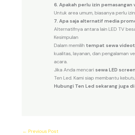
6. Apakah perlu izin pemasangan 
Untuk area umum, biasanya perlu izi
7. Apa saja alternatif media prom
Alternatifnya antara lain LED TV besa
Kesimpulan
Dalam memilih
tempat sewa video
kualitas, layanan, dan pengalaman v
acara.
Jika Anda mencari
sewa LED scree
Ten Led. Kami siap membantu kebut
Hubungi Ten Led sekarang juga d
←
Previous Post