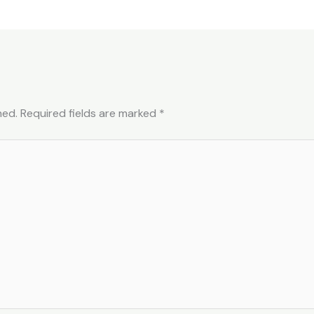
hed.
Required fields are marked
*