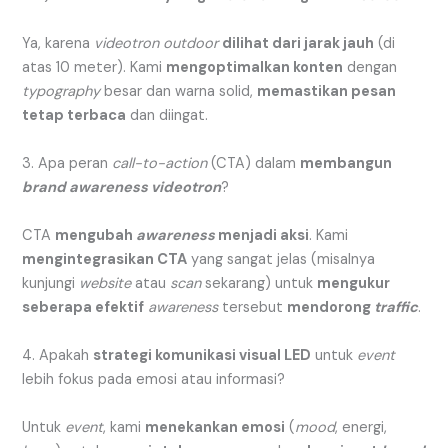
Ya, karena
videotron
outdoor
dilihat dari jarak jauh
(di
atas 10 meter). Kami
mengoptimalkan konten
dengan
typography
besar dan warna solid,
memastikan pesan
tetap terbaca
dan diingat.
3. Apa peran
call-to-action
(CTA) dalam
membangun
brand awareness
videotron
?
CTA
mengubah
awareness
menjadi aksi
. Kami
mengintegrasikan CTA
yang sangat jelas (misalnya
kunjungi
website
atau
scan
sekarang) untuk
mengukur
seberapa efektif
awareness
tersebut
mendorong
traffic
.
4. Apakah
strategi komunikasi visual LED
untuk
event
lebih fokus pada emosi atau informasi?
Untuk
event
, kami
menekankan emosi
(
mood
, energi,