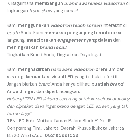
7. Bagaimana
membangun
brand awareness
videotron
di
lingkungan
trade show
yang ramai?
Kami
menggunakan
videotron
touch screen
interaktif di
booth
Anda. Kami
memaksa pengunjung berinteraksi
langsung,
menciptakan
engagement
yang dalam
dan
meningkatkan
brand recall
.
Tingkatkan Brand Anda, Tingkatkan Daya Ingat
Kami
menghadirkan
hardware
videotron
premium
dan
strategi komunikasi visual LED
yang terbukti efektif.
Jangan biarkan
brand
Anda hanya dilihat;
buatlah
brand
Anda diingat
dan diperbincangkan.
Hubungi TEN LED Jakarta sekarang untuk konsultasi branding
dan ciptakan daya ingat brand dengan LED screen yang tak
tertandingi!
*
TEN LED
Ruko Mutiara Taman Palem Block E1 No. 16,
Cengkareng Tim., Jakarta, Daerah Khusus Ibukota Jakarta
14720 WhatsApp:
082185991038