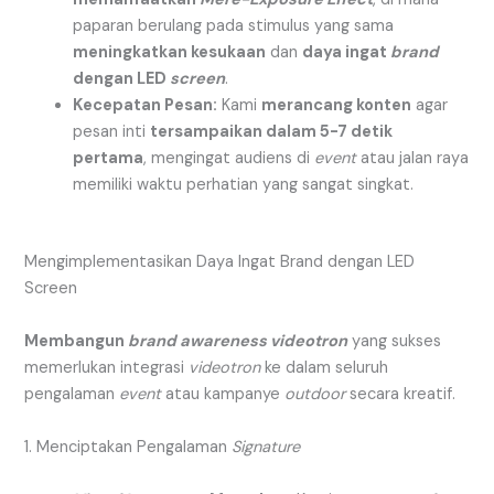
paparan berulang pada stimulus yang sama
meningkatkan kesukaan
dan
daya ingat
brand
dengan LED
screen
.
Kecepatan Pesan:
Kami
merancang konten
agar
pesan inti
tersampaikan dalam 5-7 detik
pertama
, mengingat audiens di
event
atau jalan raya
memiliki waktu perhatian yang sangat singkat.
Mengimplementasikan Daya Ingat Brand dengan LED
Screen
Membangun
brand awareness
videotron
yang sukses
memerlukan integrasi
videotron
ke dalam seluruh
pengalaman
event
atau kampanye
outdoor
secara kreatif.
1. Menciptakan Pengalaman
Signature