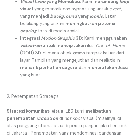
Visual Loop
yang Memukau:
Kami
merancang
loop
visual
yang menarik dan hypnotizing untuk
event
,
yang
menjadi
background
yang
iconic
. Latar
belakang yang unik ini
meningkatkan potensi
sharing
foto di media sosial.
Integrasi
Motion Graphic
3D:
Kami
menggunakan
videotron
untuk menciptakan
ilusi
Out-of-Home
(OOH) 3D, di mana objek
brand
tampak keluar dari
layar. Tampilan yang mengejutkan dan realistis ini
menarik perhatian segera
dan
menciptakan
buzz
yang kuat.
2. Penempatan Strategis
Strategi komunikasi visual LED
kami
melibatkan
penempatan
videotron
di
hot spot
visual (misalnya, di
atas panggung utama, atau di persimpangan jalan tersibuk
di Jakarta). Penempatan yang mendominasi pandangan