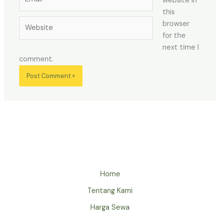
website in
this
Website
browser
for the
next time I
comment.
Home
Tentang Kami
Harga Sewa