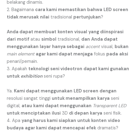
belakang dinamis.
2. Bagaimana
cara kami memastikan
bahwa
LED screen
tidak merusak
nilai
tradisional
pertunjukan
?
Anda dapat membuat
konten
visual
yang diinspirasi
dari
motif
atau
simbol
tradisional,
dan
Anda dapat
menggunakan
layar
hanya sebagai
accent
visual,
bukan
main element
agar kami dapat menjaga
fokus
pada
aksi
penari/pemain.
3. Apakah
teknologi seni videotron
dapat kami gunakan
untuk
exhibition
seni rupa?
Ya.
Kami dapat menggunakan
LED screen
dengan
resolusi sangat tinggi
untuk menampilkan
karya
seni
digital,
atau
kami dapat menggunakan
Transparent LED
untuk menciptakan
ilusi
3D
di depan
karya
seni fisik.
4. Apa
yang harus kami siapkan
untuk konten
video
budaya
agar kami dapat mencapai
efek
dramatis?