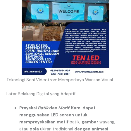
Teknologi Seni Videotron: Memperkaya Warisan Visual
Latar Belakang Digital yang Adaptif
Proyeksi
Batik
dan
Motif
:
Kami dapat
menggunakan
LED screen
untuk
memproyeksikan
motif
batik,
gambar
wayang,
atau
pola
ukiran tradisional
dengan
animasi