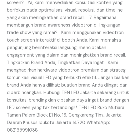
screen? Ya, kami menyediakan konsultasi konten yang
berfokus pada optimalisasi visual, resolusi, dan timeline
yang akan meningkatkan brand recall. 7. Bagaimana
membangun brand awareness videotron di lingkungan
trade show yang ramai? Kami menggunakan videotron
touch screen interaktif di booth Anda. Kami memaksa
pengunjung berinteraksi langsung, menciptakan
engagement yang dalam dan meningkatkan brand recall.
Tingkatkan Brand Anda, Tingkatkan Daya Ingat Kami
menghadirkan hardware videotron premium dan strategi
komunikasi visual LED yang terbukti efektif. Jangan biarkan
brand Anda hanya dilihat; buatlah brand Anda diingat dan
diperbincangkan. Hubungi TEN LED Jakarta sekarang untuk
konsultasi branding dan ciptakan daya ingat brand dengan
LED screen yang tak tertandingi!* TEN LED Ruko Mutiara
Taman Palem Block E1 No. 16, Cengkareng Tim., Jakarta,
Daerah Khusus Ibukota Jakarta 14720 WhatsApp:
082185991038