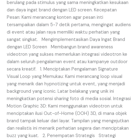
berulang pada stimulus yang sama meningkatkan kesukaan
dan daya ingat brand dengan LED screen. Kecepatan
Pesan: Kami merancang konten agar pesan inti
tersampaikan dalam 5-7 detik pertama, mengingat audiens
di event atau jalan raya memiliki waktu perhatian yang
sangat singkat. Mengimplementasikan Daya Ingat Brand
dengan LED Screen Membangun brand awareness
videotron yang sukses memerlukan integrasi videotron ke
dalam seluruh pengalaman event atau kampanye outdoor
secara kreatif. 1. Menciptakan Pengalaman Signature
Visual Loop yang Memukau: Kami merancang loop visual
yang menarik dan hypnotizing untuk event, yang menjadi
background yang iconic. Latar belakang yang unik ini
meningkatkan potensi sharing foto di media sosial. Integrasi
Motion Graphic 3D: Kami menggunakan videotron untuk
menciptakan ilusi Out-of-Home (OOH) 3D, di mana objek
brand tampak keluar dari layar. Tampilan yang mengejutkan
dan realistis ini menarik perhatian segera dan menciptakan
buzz yang kuat. 2. Penempatan Strategis Strategi