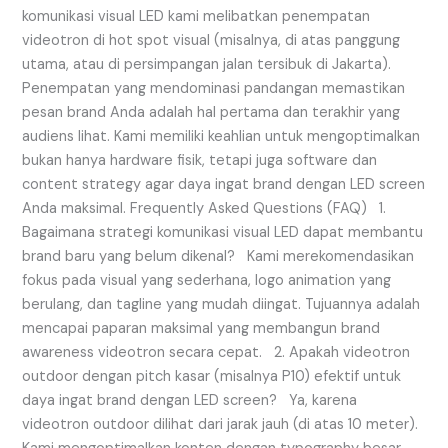
komunikasi visual LED kami melibatkan penempatan
videotron di hot spot visual (misalnya, di atas panggung
utama, atau di persimpangan jalan tersibuk di Jakarta).
Penempatan yang mendominasi pandangan memastikan
pesan brand Anda adalah hal pertama dan terakhir yang
audiens lihat. Kami memiliki keahlian untuk mengoptimalkan
bukan hanya hardware fisik, tetapi juga software dan
content strategy agar daya ingat brand dengan LED screen
Anda maksimal. Frequently Asked Questions (FAQ) 1.
Bagaimana strategi komunikasi visual LED dapat membantu
brand baru yang belum dikenal? Kami merekomendasikan
fokus pada visual yang sederhana, logo animation yang
berulang, dan tagline yang mudah diingat. Tujuannya adalah
mencapai paparan maksimal yang membangun brand
awareness videotron secara cepat. 2. Apakah videotron
outdoor dengan pitch kasar (misalnya P10) efektif untuk
daya ingat brand dengan LED screen? Ya, karena
videotron outdoor dilihat dari jarak jauh (di atas 10 meter).