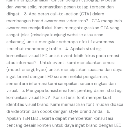
Kami mengoptimalkan konten dengan typography besar
dan warna solid, memastikan pesan tetap terbaca dan
diingat. 3. Apa peran call-to-action (CTA) dalam
membangun brand awareness videotron? CTA mengubah
awareness menjadi aksi. Kami mengintegrasikan CTA yang
sangat jelas (misalnya kunjungi website atau scan
sekarang) untuk mengukur seberapa efektif awareness
tersebut mendorong traffic. 4. Apakah strategi
komunikasi visual LED untuk event lebih fokus pada emosi
atau informasi? Untuk event, kami menekankan emosi
(mood, energi, hype) untuk menciptakan suasana dan daya
ingat brand dengan LED screen melalui pengalaman,
sementara informasi kami sampaikan secara ringkas dan
visual. 5. Mengapa konsistensi font penting dalam strategi
komunikasi visual LED? Konsistensi font memperkuat
identitas visual brand. Kami memastikan font mudah dibaca
di videotron dan cocok dengan style brand Anda. 6.
Apakah TEN LED Jakarta dapat memberikan konsultasi
tentang desain konten untuk daya ingat brand dengan LED