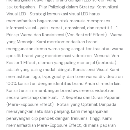
meninggalkan daya ingat brand dengan LED screen yang
tak terlupakan. Pilar Psikologi dalam Strategi Komunikasi
Visual LED Strategi komunikasi visual LED harus
memanfaatkan bagaimana otak manusia memproses
informasi visual—yaitu cepat, emosional, dan repetitif. 1.
Prinsip Warna dan Konsistensi (Von Restorff Effect) Warna
yang Menonjol: Kami merekomendasikan brand
menggunakan skema warna yang sangat kontras atau warna
spesifik brand yang mendominasi videotron. Menurut Von
Restorff Effect, elemen yang paling menonjol (berbeda)
adalah yang paling mudah diingat. Konsistensi Visual: Kami
memastikan logo, typography, dan tone warna di videotron
100% konsisten dengan identitas brand Anda di media lain.
Konsistensi ini membangun brand awareness videotron
secara bertahap dan kuat. 2. Repetisi dan Durasi Paparan
(Mere-Exposure Effect) Rotasi yang Optimal: Daripada
menayangkan satu iklan panjang, kami menganjurkan
penayangan clip pendek dengan frekuensi tinggi. Kami
memanfaatkan Mere-Exposure Effect, di mana paparan