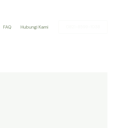
FAQ
Hubungi Kami
0821-8599-1038