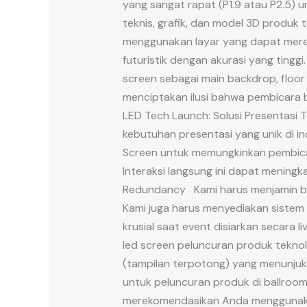
yang sangat rapat (P1.9 atau P2.5) u
teknis, grafik, dan model 3D produk 
menggunakan layar yang dapat merep
futuristik dengan akurasi yang ting
screen sebagai main backdrop, floor 
menciptakan ilusi bahwa pembicara b
LED Tech Launch: Solusi Presentasi
kebutuhan presentasi yang unik di i
Screen untuk memungkinkan pembicar
Interaksi langsung ini dapat menin
Redundancy Kami harus menjamin bah
Kami juga harus menyediakan sistem
krusial saat event disiarkan secara l
led screen peluncuran produk teknol
(tampilan terpotong) yang menunjukk
untuk peluncuran produk di ballroom
merekomendasikan Anda menggunakan