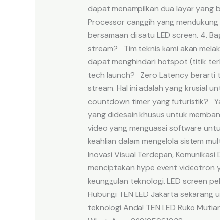
dapat menampilkan dua layar yang 
Processor canggih yang mendukung mu
bersamaan di satu LED screen. 4. B
stream? Tim teknis kami akan melaku
dapat menghindari hotspot (titik ter
tech launch? Zero Latency berarti t
stream. Hal ini adalah yang krusial
countdown timer yang futuristik? 
yang didesain khusus untuk membang
video yang menguasai software untu
keahlian dalam mengelola sistem mul
Inovasi Visual Terdepan, Komunikas
menciptakan hype event videotron 
keunggulan teknologi. LED screen pe
Hubungi TEN LED Jakarta sekarang un
teknologi Anda! TEN LED Ruko Mutiar