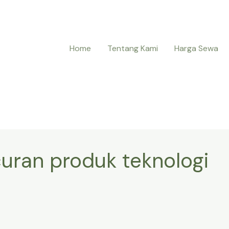
Home
Tentang Kami
Harga Sewa
curan produk teknologi