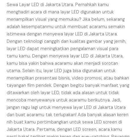
Jakarta
Sewa Layar LED di Jakarta Utara. Pernahkah kamu
Utara
menghadiri acara di mana layar LED digunakan untuk
menampilkan visual yang memukau? Jika belum, sekarang
adalah kesempatanmu untuk membuat acaramu semakin
istimewa dengan menyewa layar LED di Jakarta Utara.
Dengan teknologi canggih dan kualitas gambar yang jernih,
layar LED dapat meningkatkan pengalaman visual para
tamu kamu. Dengan menyewa layar LED di Jakarta Utara,
kamu bisa yakin bahwa acaramu akan menjadi sorotan
utama. Selain itu, layar LED juga bisa digunakan untuk
menampilkan presentasi bisnis, video promosi, atau bahkan
tayangan film pendek. Dengan begitu banyak manfaat yang
ditawarkan oleh layar LED, tidak ada alasan untuk tidak
mencoba menyewanya untuk acaramu berikutnya. Jadi,
jangan ragu lagi untuk menyewa layar LED di Jakarta Utara
dan buat acaramu tak terlupakan! Ada banyak alasan keren
nih buat kamu pertimbangkan untuk sewa LED screen di
Jakarta Utara. Pertama, dengan LED screen, acara kamu
pasti bakal terlihat makin keren dan eye-catching. Bayangin