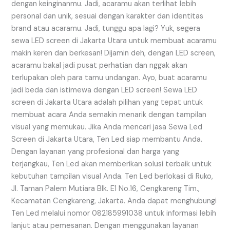
dengan keinginanmu. Jadi, acaramu akan terlihat lebih
personal dan unik, sesuai dengan karakter dan identitas
brand atau acaramu. Jadi, tunggu apa lagi? Yuk, segera
sewa LED screen di Jakarta Utara untuk membuat acaramu
makin keren dan berkesan! Dijamin deh, dengan LED screen,
acaramu bakal jadi pusat perhatian dan nggak akan
terlupakan oleh para tamu undangan. Ayo, buat acaramu
jadi beda dan istimewa dengan LED screen! Sewa LED
screen di Jakarta Utara adalah pilihan yang tepat untuk
membuat acara Anda semakin menarik dengan tampilan
visual yang memukau. Jika Anda mencari jasa Sewa Led
Screen di Jakarta Utara, Ten Led siap membantu Anda.
Dengan layanan yang profesional dan harga yang
terjangkau, Ten Led akan memberikan solusi terbaik untuk
kebutuhan tampilan visual Anda. Ten Led berlokasi di Ruko,
Jl. Taman Palem Mutiara Blk. E1 No.16, Cengkareng Tim.,
Kecamatan Cengkareng, Jakarta. Anda dapat menghubungi
Ten Led melalui nomor 082185991038 untuk informasi lebih
lanjut atau pemesanan. Dengan menggunakan layanan