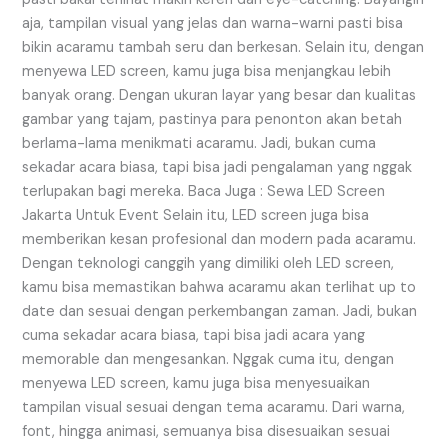
aja, tampilan visual yang jelas dan warna-warni pasti bisa
bikin acaramu tambah seru dan berkesan. Selain itu, dengan
menyewa LED screen, kamu juga bisa menjangkau lebih
banyak orang. Dengan ukuran layar yang besar dan kualitas
gambar yang tajam, pastinya para penonton akan betah
berlama-lama menikmati acaramu. Jadi, bukan cuma
sekadar acara biasa, tapi bisa jadi pengalaman yang nggak
terlupakan bagi mereka. Baca Juga : Sewa LED Screen
Jakarta Untuk Event Selain itu, LED screen juga bisa
memberikan kesan profesional dan modern pada acaramu.
Dengan teknologi canggih yang dimiliki oleh LED screen,
kamu bisa memastikan bahwa acaramu akan terlihat up to
date dan sesuai dengan perkembangan zaman. Jadi, bukan
cuma sekadar acara biasa, tapi bisa jadi acara yang
memorable dan mengesankan. Nggak cuma itu, dengan
menyewa LED screen, kamu juga bisa menyesuaikan
tampilan visual sesuai dengan tema acaramu. Dari warna,
font, hingga animasi, semuanya bisa disesuaikan sesuai