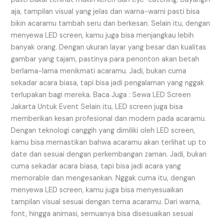
aja, tampilan visual yang jelas dan warna-warni pasti bisa
bikin acaramu tambah seru dan berkesan. Selain itu, dengan
menyewa LED screen, kamu juga bisa menjangkau lebih
banyak orang. Dengan ukuran layar yang besar dan kualitas
gambar yang tajam, pastinya para penonton akan betah
berlama-lama menikmati acaramu. Jadi, bukan cuma
sekadar acara biasa, tapi bisa jadi pengalaman yang nggak
terlupakan bagi mereka. Baca Juga : Sewa LED Screen
Jakarta Untuk Event Selain itu, LED screen juga bisa
memberikan kesan profesional dan modern pada acaramu.
Dengan teknologi canggih yang dimiliki oleh LED screen,
kamu bisa memastikan bahwa acaramu akan terlihat up to
date dan sesuai dengan perkembangan zaman. Jadi, bukan
cuma sekadar acara biasa, tapi bisa jadi acara yang
memorable dan mengesankan. Nggak cuma itu, dengan
menyewa LED screen, kamu juga bisa menyesuaikan
tampilan visual sesuai dengan tema acaramu. Dari warna,
font, hingga animasi, semuanya bisa disesuaikan sesuai