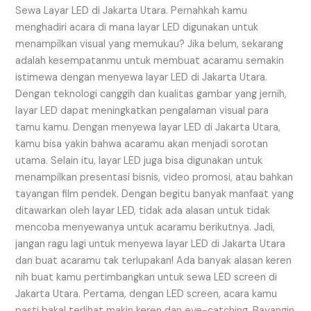
Jakarta
Sewa Layar LED di Jakarta Utara. Pernahkah kamu
Utara
menghadiri acara di mana layar LED digunakan untuk
menampilkan visual yang memukau? Jika belum, sekarang
adalah kesempatanmu untuk membuat acaramu semakin
istimewa dengan menyewa layar LED di Jakarta Utara.
Dengan teknologi canggih dan kualitas gambar yang jernih,
layar LED dapat meningkatkan pengalaman visual para
tamu kamu. Dengan menyewa layar LED di Jakarta Utara,
kamu bisa yakin bahwa acaramu akan menjadi sorotan
utama. Selain itu, layar LED juga bisa digunakan untuk
menampilkan presentasi bisnis, video promosi, atau bahkan
tayangan film pendek. Dengan begitu banyak manfaat yang
ditawarkan oleh layar LED, tidak ada alasan untuk tidak
mencoba menyewanya untuk acaramu berikutnya. Jadi,
jangan ragu lagi untuk menyewa layar LED di Jakarta Utara
dan buat acaramu tak terlupakan! Ada banyak alasan keren
nih buat kamu pertimbangkan untuk sewa LED screen di
Jakarta Utara. Pertama, dengan LED screen, acara kamu
pasti bakal terlihat makin keren dan eye-catching. Bayangin