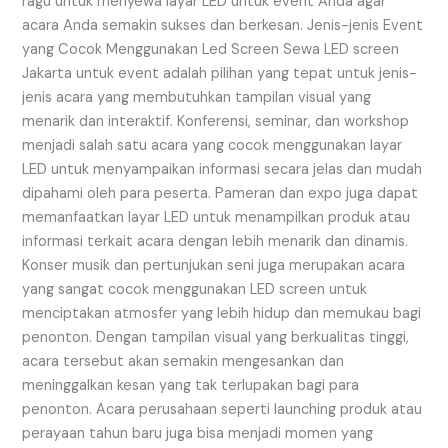
ragu untuk menyewa layar LED untuk event Anda agar
acara Anda semakin sukses dan berkesan. Jenis-jenis Event
yang Cocok Menggunakan Led Screen Sewa LED screen
Jakarta untuk event adalah pilihan yang tepat untuk jenis-
jenis acara yang membutuhkan tampilan visual yang
menarik dan interaktif. Konferensi, seminar, dan workshop
menjadi salah satu acara yang cocok menggunakan layar
LED untuk menyampaikan informasi secara jelas dan mudah
dipahami oleh para peserta. Pameran dan expo juga dapat
memanfaatkan layar LED untuk menampilkan produk atau
informasi terkait acara dengan lebih menarik dan dinamis.
Konser musik dan pertunjukan seni juga merupakan acara
yang sangat cocok menggunakan LED screen untuk
menciptakan atmosfer yang lebih hidup dan memukau bagi
penonton. Dengan tampilan visual yang berkualitas tinggi,
acara tersebut akan semakin mengesankan dan
meninggalkan kesan yang tak terlupakan bagi para
penonton. Acara perusahaan seperti launching produk atau
perayaan tahun baru juga bisa menjadi momen yang