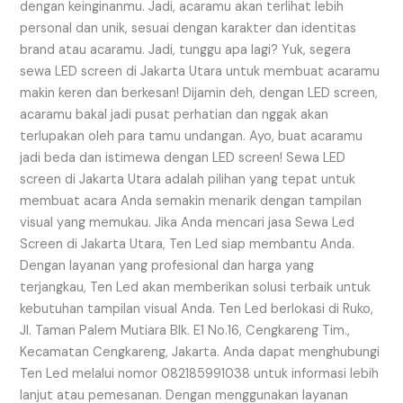
dengan keinginanmu. Jadi, acaramu akan terlihat lebih
personal dan unik, sesuai dengan karakter dan identitas
brand atau acaramu. Jadi, tunggu apa lagi? Yuk, segera
sewa LED screen di Jakarta Utara untuk membuat acaramu
makin keren dan berkesan! Dijamin deh, dengan LED screen,
acaramu bakal jadi pusat perhatian dan nggak akan
terlupakan oleh para tamu undangan. Ayo, buat acaramu
jadi beda dan istimewa dengan LED screen! Sewa LED
screen di Jakarta Utara adalah pilihan yang tepat untuk
membuat acara Anda semakin menarik dengan tampilan
visual yang memukau. Jika Anda mencari jasa Sewa Led
Screen di Jakarta Utara, Ten Led siap membantu Anda.
Dengan layanan yang profesional dan harga yang
terjangkau, Ten Led akan memberikan solusi terbaik untuk
kebutuhan tampilan visual Anda. Ten Led berlokasi di Ruko,
Jl. Taman Palem Mutiara Blk. E1 No.16, Cengkareng Tim.,
Kecamatan Cengkareng, Jakarta. Anda dapat menghubungi
Ten Led melalui nomor 082185991038 untuk informasi lebih
lanjut atau pemesanan. Dengan menggunakan layanan