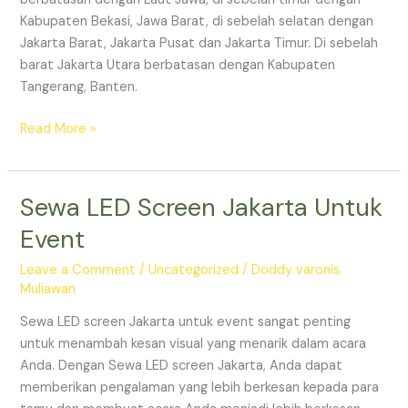
Kabupaten Bekasi, Jawa Barat, di sebelah selatan dengan
Jakarta Barat, Jakarta Pusat dan Jakarta Timur. Di sebelah
barat Jakarta Utara berbatasan dengan Kabupaten
Tangerang, Banten.
Read More »
Sewa LED Screen Jakarta Untuk
Sewa
LED
Event
Screen
Jakarta
Leave a Comment
/
Uncategorized
/
Doddy varonis
Untuk
Muliawan
Event
Sewa LED screen Jakarta untuk event sangat penting
untuk menambah kesan visual yang menarik dalam acara
Anda. Dengan Sewa LED screen Jakarta, Anda dapat
memberikan pengalaman yang lebih berkesan kepada para