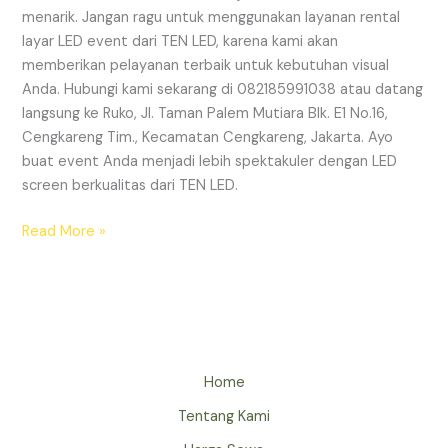
menarik. Jangan ragu untuk menggunakan layanan rental
layar LED event dari TEN LED, karena kami akan
memberikan pelayanan terbaik untuk kebutuhan visual
Anda. Hubungi kami sekarang di 082185991038 atau datang
langsung ke Ruko, Jl. Taman Palem Mutiara Blk. E1 No.16,
Cengkareng Tim., Kecamatan Cengkareng, Jakarta. Ayo
buat event Anda menjadi lebih spektakuler dengan LED
screen berkualitas dari TEN LED.
Read More »
Home
Tentang Kami