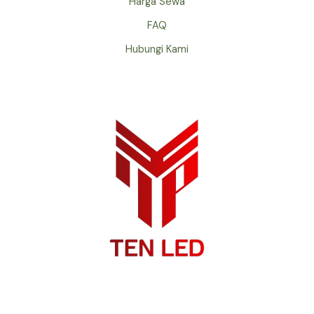
Harga Sewa
FAQ
Hubungi Kami