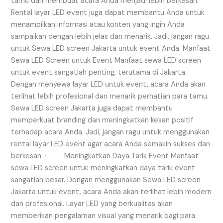
tamu dan membuat acara Anda menjadi lebih berkesan.
Rental layar LED event juga dapat membantu Anda untuk
menampilkan informasi atau konten yang ingin Anda
sampaikan dengan lebih jelas dan menarik. Jadi, jangan ragu
untuk Sewa LED screen Jakarta untuk event Anda. Manfaat
Sewa LED Screen untuk Event Manfaat sewa LED screen
untuk event sangatlah penting, terutama di Jakarta.
Dengan menyewa layar LED untuk event, acara Anda akan
terlihat lebih profesional dan menarik perhatian para tamu.
Sewa LED screen Jakarta juga dapat membantu
memperkuat branding dan meningkatkan kesan positif
terhadap acara Anda. Jadi, jangan ragu untuk menggunakan
rental layar LED event agar acara Anda semakin sukses dan
berkesan. · Meningkatkan Daya Tarik Event Manfaat
sewa LED screen untuk meningkatkan daya tarik event
sangatlah besar. Dengan menggunakan Sewa LED screen
Jakarta untuk event, acara Anda akan terlihat lebih modern
dan profesional. Layar LED yang berkualitas akan
memberikan pengalaman visual yang menarik bagi para