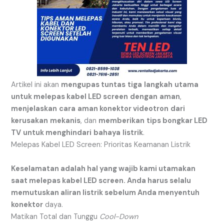
Artikel ini akan
mengupas tuntas
tiga
langkah
utama
untuk melepas kabel LED screen
dengan
aman
,
menjelaskan
cara
aman konektor videotron
dari
kerusakan
mekanis
, dan
memberikan
tips bongkar LED
TV
untuk menghindari
bahaya
listrik
.
Melepas Kabel LED Screen: Prioritas Keamanan Listrik
Keselamatan adalah hal yang wajib kami utamakan
saat melepas kabel LED screen. Anda harus selalu
memutuskan aliran listrik sebelum Anda menyentuh
konektor
daya.
Matikan Total dan Tunggu
Cool-Down