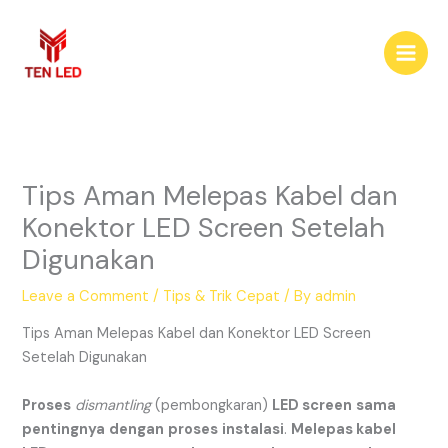
Skip
to
content
Tips Aman Melepas Kabel dan
Konektor LED Screen Setelah
Digunakan
Leave a Comment
/
Tips & Trik Cepat
/ By
admin
Tips Aman Melepas Kabel dan Konektor LED Screen
Setelah Digunakan
Proses
dismantling
(pembongkaran)
LED screen
sama
pentingnya
dengan
proses
instalasi
.
Melepas kabel