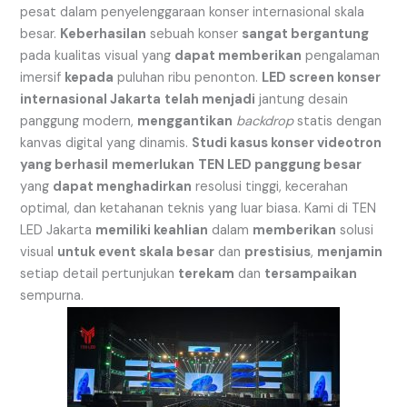
pesat dalam penyelenggaraan konser internasional skala
besar.
Keberhasilan
sebuah konser
sangat bergantung
pada kualitas visual yang
dapat memberikan
pengalaman
imersif
kepada
puluhan ribu penonton.
LED screen konser
internasional Jakarta
telah menjadi
jantung desain
panggung modern,
menggantikan
backdrop
statis dengan
kanvas digital yang dinamis.
Studi kasus konser videotron
yang berhasil
memerlukan
TEN LED panggung besar
yang
dapat menghadirkan
resolusi tinggi, kecerahan
optimal, dan ketahanan teknis yang luar biasa. Kami di TEN
LED Jakarta
memiliki keahlian
dalam
memberikan
solusi
visual
untuk event skala besar
dan
prestisius
,
menjamin
setiap detail pertunjukan
terekam
dan
tersampaikan
sempurna.