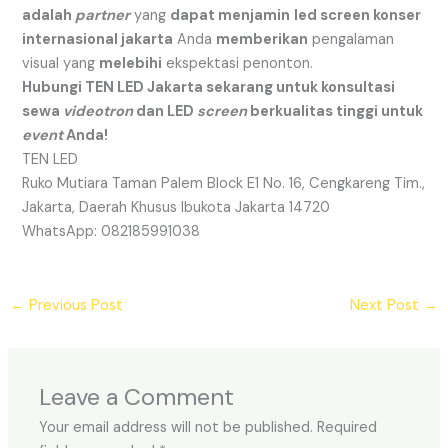
adalah
partner
yang
dapat menjamin
led screen konser
internasional jakarta
Anda
memberikan
pengalaman
visual yang
melebihi
ekspektasi penonton.
Hubungi TEN LED Jakarta sekarang untuk konsultasi
sewa
videotron
dan LED
screen
berkualitas tinggi untuk
event
Anda!
TEN LED
Ruko Mutiara Taman Palem Block E1 No. 16, Cengkareng Tim.,
Jakarta, Daerah Khusus Ibukota Jakarta 14720
WhatsApp: 082185991038
←
Previous Post
Next Post
→
Leave a Comment
Your email address will not be published.
Required