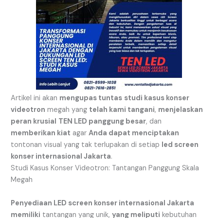
Artikel ini akan
mengupas tuntas
studi kasus konser
videotron
megah yang
telah kami tangani
,
menjelaskan
peran krusial
TEN LED panggung besar
, dan
memberikan kiat
agar
Anda dapat menciptakan
tontonan visual yang tak terlupakan di setiap
led screen
konser internasional Jakarta
.
Studi Kasus Konser Videotron: Tantangan Panggung Skala
Megah
Penyediaan LED screen konser internasional Jakarta
memiliki
tantangan yang unik,
yang meliputi
kebutuhan