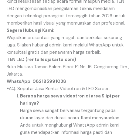
kunci kesuksesan setiap acara formal maupun media. TEN
LED mengombinasikan pengalaman teknis mendalam
dengan teknologi perangkat tercanggih tahun 2026 untuk
memberikan hasil visual yang memuaskan dan profesional.
Segera Hubungi Kami:
Wujudkan presentasi yang megah dan berkelas sekarang
juga. Silakan hubungi admin kami melalui WhatsApp untuk
konsultasi gratis dan penawaran harga terbaik.
TEN LED (rentalledjakarta.com)
Ruko Mutiara Taman Palem Block E1 No. 16, Cengkareng Tim.,
Jakarta.
WhatsApp: 082185991038
FAQ: Seputar Jasa Rental Videotron & LED Screen
Berapa harga sewa videotron di area Slipi per
harinya?
Harga sewa sangat bervariasi tergantung pada
ukuran layar dan durasi acara. Kami menyarankan
Anda untuk menghubungi WhatsApp admin kami
guna mendapatkan informasi harga pasti dan