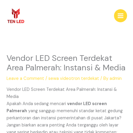
Skip
to
content
Vendor LED Screen Terdekat
Area Palmerah: Instansi & Media
Leave a Comment
/
sewa videotron terdekat
/ By
admin
Vendor LED Screen Terdekat Area Palmerah: Instansi &
Media
Apakah Anda sedang mencari
vendor LED screen
Palmerah
yang sanggup memenuhi standar ketat gedung
perkantoran dan instansi pemerintahan di pusat Jakarta?
Jangan biarkan acara penting Anda terganggu oleh layar
yang sering berkedip atau teknisi yang tidak kompeten;