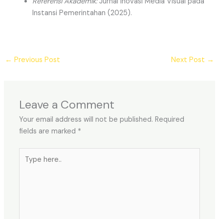
Referensi Akademik:
Jurnal Inovasi Media Visual pada
Instansi Pemerintahan (2025).
←
Previous Post
Next Post
→
Leave a Comment
Your email address will not be published.
Required
fields are marked
*
Type
here..