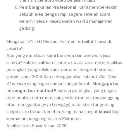
transisi slide atau video berjalan mulus.
Pembongkaran Profesional:
Kami membereskan
seluruh area dengan rapi segera setelah acara
berakhir sesuai kesepakatan waktu manajemen
gedung.
Mengapa TEN LED Menjadi Partner Terbaik Instansi di
Jakarta?
Apa yang membuat kami berbeda dari penyedia jasa
lainnya? Faktor unik kami terletak pada parameter kualitas
perangkat yang selalu kami perbarui mengikuti standar
global tahun 2026. Kami menggunakan kabinet
Die-Cast
Aluminum
yang ringan namun sangat kokoh.
Mengapa hal
ini sangat bermanfaat?
Karena perangkat yang ringan
memudahkan tim memasang videotron di atas panggung
atau menggantungnya (
hanging
) pada struktur gedung
tanpa risiko beban berlebih, yang mana sangat krusial bagi
keamanan panggung di area Palmerah.
Analisis Tren Pasar Visual 2026