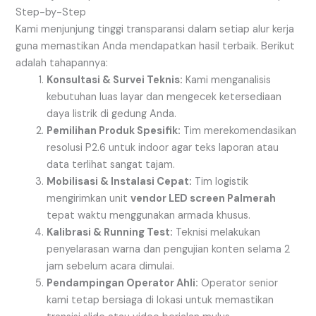
Step-by-Step
Kami menjunjung tinggi transparansi dalam setiap alur kerja
guna memastikan Anda mendapatkan hasil terbaik. Berikut
adalah tahapannya:
Konsultasi & Survei Teknis:
Kami menganalisis
kebutuhan luas layar dan mengecek ketersediaan
daya listrik di gedung Anda.
Pemilihan Produk Spesifik:
Tim merekomendasikan
resolusi P2.6 untuk indoor agar teks laporan atau
data terlihat sangat tajam.
Mobilisasi & Instalasi Cepat:
Tim logistik
mengirimkan unit
vendor LED screen Palmerah
tepat waktu menggunakan armada khusus.
Kalibrasi & Running Test:
Teknisi melakukan
penyelarasan warna dan pengujian konten selama 2
jam sebelum acara dimulai.
Pendampingan Operator Ahli:
Operator senior
kami tetap bersiaga di lokasi untuk memastikan