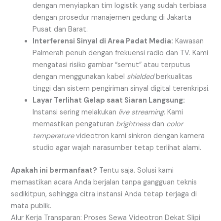
dengan menyiapkan tim logistik yang sudah terbiasa
dengan prosedur manajemen gedung di Jakarta
Pusat dan Barat.
Interferensi Sinyal di Area Padat Media:
Kawasan
Palmerah penuh dengan frekuensi radio dan TV. Kami
mengatasi risiko gambar “semut” atau terputus
dengan menggunakan kabel
shielded
berkualitas
tinggi dan sistem pengiriman sinyal digital terenkripsi.
Layar Terlihat Gelap saat Siaran Langsung:
Instansi sering melakukan
live streaming
. Kami
memastikan pengaturan
brightness
dan
color
temperature
videotron kami sinkron dengan kamera
studio agar wajah narasumber tetap terlihat alami.
Apakah ini bermanfaat?
Tentu saja. Solusi kami
memastikan acara Anda berjalan tanpa gangguan teknis
sedikitpun, sehingga citra instansi Anda tetap terjaga di
mata publik.
Alur Kerja Transparan: Proses Sewa Videotron Dekat Slipi