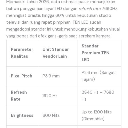
Memasuki tahun 2026, data estimasi pasar menunjukkan
bahwa penggunaan layar LED dengan
refresh rate
7680Hz
meningkat drastis hingga 60% untuk kebutuhan studio
televisi dan ruang rapat pimpinan. TEN LED sudah
mengadopsi standar ini untuk mendukung kebutuhan visual
yang bebas dari efek garis-garis saat terekam kamera.
Standar
Parameter
Unit Standar
Premium TEN
Kualitas
Vendor Lain
LED
P2.6 mm (Sangat
Pixel Pitch
P3.9 mm
Tajam)
Refresh
3840 Hz – 7680
1920 Hz
Rate
Hz
Up to 1200 Nits
Brightness
600 Nits
(Dimmable)