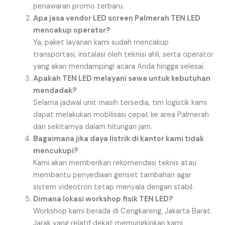
penawaran promo terbaru.
Apa jasa vendor LED screen Palmerah TEN LED
mencakup operator?
Ya, paket layanan kami sudah mencakup
transportasi, instalasi oleh teknisi ahli, serta operator
yang akan mendampingi acara Anda hingga selesai.
Apakah TEN LED melayani sewa untuk kebutuhan
mendadak?
Selama jadwal unit masih tersedia, tim logistik kami
dapat melakukan mobilisasi cepat ke area Palmerah
dan sekitarnya dalam hitungan jam.
Bagaimana jika daya listrik di kantor kami tidak
mencukupi?
Kami akan memberikan rekomendasi teknis atau
membantu penyediaan genset tambahan agar
sistem videotron tetap menyala dengan stabil.
Dimana lokasi workshop fisik TEN LED?
Workshop kami berada di Cengkareng, Jakarta Barat.
Jarak yang relatif dekat memungkinkan kami