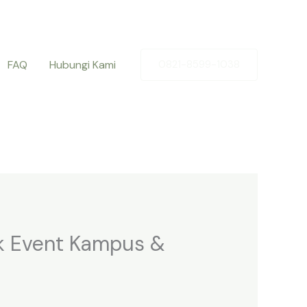
FAQ
Hubungi Kami
0821-8599-1038
uk Event Kampus &