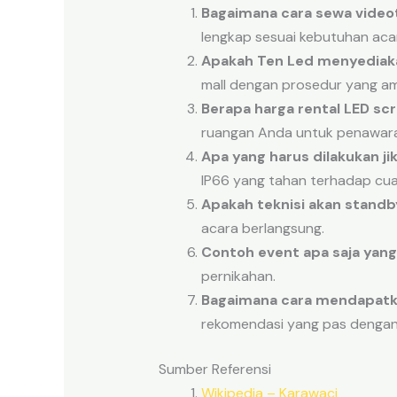
Bagaimana cara sewa videot
lengkap sesuai kebutuhan aca
Apakah Ten Led menyediaka
mall dengan prosedur yang a
Berapa harga rental LED s
ruangan Anda untuk penawara
Apa yang harus dilakukan ji
IP66 yang tahan terhadap cua
Apakah teknisi akan stand
acara berlangsung.
Contoh event apa saja yang
pernikahan.
Bagaimana cara mendapatka
rekomendasi yang pas dengan
Sumber Referensi
Wikipedia – Karawaci