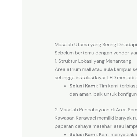
Masalah Utama yang Sering Dihadapi
Sebelum bertemu dengan vendor yang
1. Struktur Lokasi yang Menantang
Area atrium mall atau aula kampus ser
sehingga instalasi layar LED menjadi s
Solusi Kami:
Tim kami terbiasa
dan aman, baik untuk konfigur
2. Masalah Pencahayaan di Area Se
Kawasan Karawaci memiliki banyak ru
paparan cahaya matahari atau lampu
Solusi Kami:
Kami menyediaka