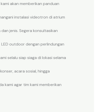
im kami akan memberikan panduan
nangani instalasi videotron di atrium
 dan jenis. Segera konsultasikan
it LED outdoor dengan perlindungan
kami selalu siap siaga di lokasi selama
onser, acara sosial, hingga
da kami agar tim kami memberikan