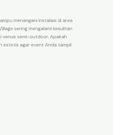
mpu menangani instalasi di area
llage sering mengalami kesulitan
si venue semi-outdoor. Apakah
n estetis agar event Anda tampil