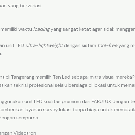
n yang bervariasi.
i memiliki waktu
loading
yang sangat ketat agar tidak menggang
n unit LED
ultra-lightweight
dengan sistem
tool-free
yang m
.
 di Tangerang memilih Ten Led sebagai mitra visual mereka?
ikan teknisi profesional selalu bersiaga di lokasi untuk mem
ggunakan unit LED kualitas premium dari FABULUX dengan tek
emberikan layanan survey lokasi tanpa biaya untuk memastik
i dengan sempurna.
sangan Videotron