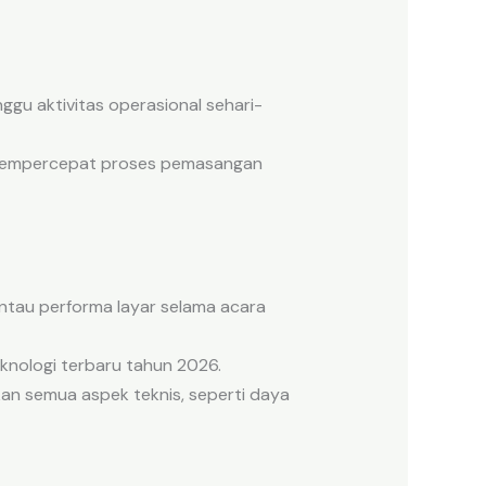
gu aktivitas operasional sehari-
empercepat proses pemasangan
antau performa layar selama acara
nologi terbaru tahun 2026.
an semua aspek teknis, seperti daya