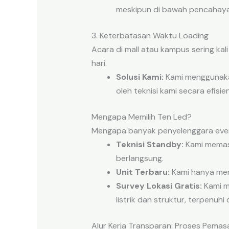
meskipun di bawah pencahayaa
3. Keterbatasan Waktu Loading
Acara di mall atau kampus sering kal
hari.
Solusi Kami:
Kami menggunaka
oleh teknisi kami secara efisien
Mengapa Memilih Ten Led?
Mengapa banyak penyelenggara event
Teknisi Standby:
Kami memast
berlangsung.
Unit Terbaru:
Kami hanya men
Survey Lokasi Gratis:
Kami m
listrik dan struktur, terpenuh
Alur Kerja Transparan: Proses Pema