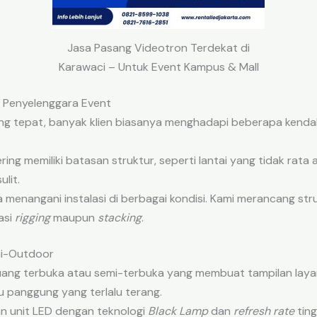
Jasa Pasang Videotron Terdekat di
Karawaci – Untuk Event Kampus & Mall
 Penyelenggara Event
 tepat, banyak klien biasanya menghadapi beberapa kendala
ing memiliki batasan struktur, seperti lantai yang tidak rata at
ulit.
 menangani instalasi di berbagai kondisi. Kami merancang str
asi
rigging
maupun
stacking
.
mi-Outdoor
ang terbuka atau semi-terbuka yang membuat tampilan layar 
 panggung yang terlalu terang.
n unit LED dengan teknologi
Black Lamp
dan
refresh rate
ting