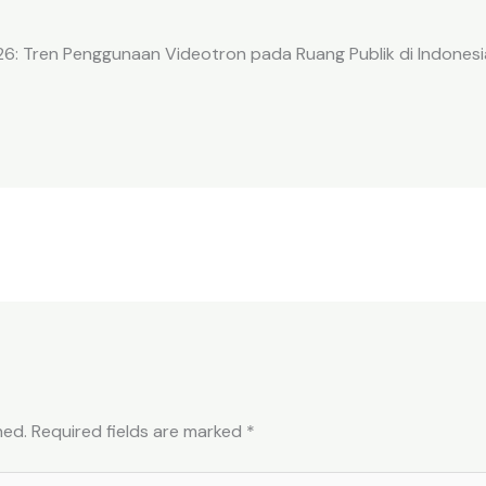
026: Tren Penggunaan Videotron pada Ruang Publik di Indonesi
hed.
Required fields are marked
*