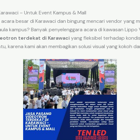
Karawaci – Untuk Event Kampus & Mall
ara besar di Karawaci dan bingung mencari vendor yang ma
aula kampus? Banyak penyelenggara acara di kawasan Lippo Vi
deotron terdekat di Karawaci
yang fleksibel terhadap kondi
ntu, karena kami akan membagikan solusi visual yang kokoh da