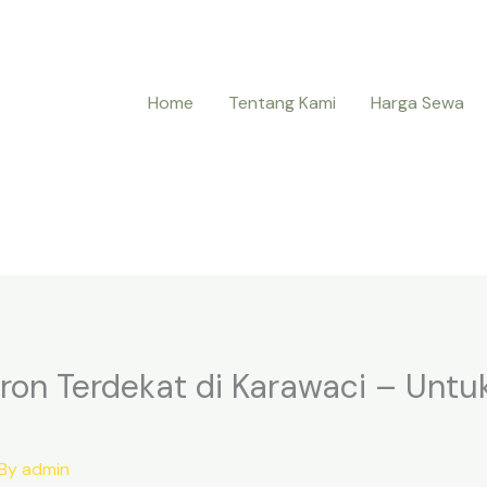
Home
Tentang Kami
Harga Sewa
ron Terdekat di Karawaci – Unt
 By
admin