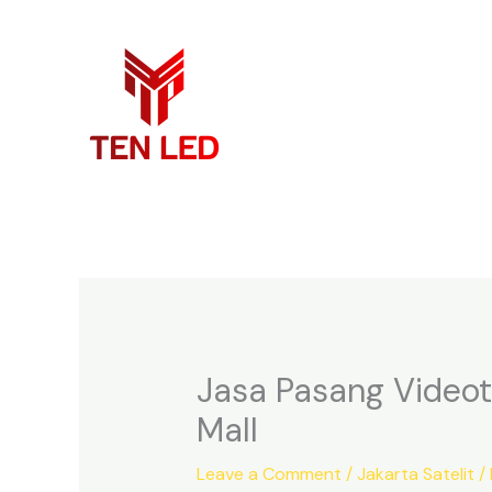
Skip
to
content
Jasa Pasang Videot
Mall
Leave a Comment
/
Jakarta Satelit
/