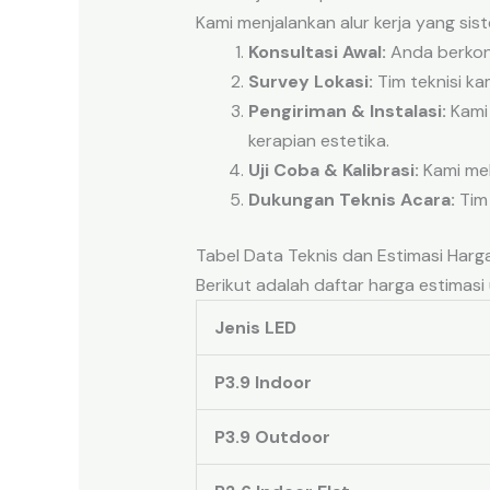
Kami menjalankan alur kerja yang sis
Konsultasi Awal:
Anda berkons
Survey Lokasi:
Tim teknisi ka
Pengiriman & Instalasi:
Kami 
kerapian estetika.
Uji Coba & Kalibrasi:
Kami mel
Dukungan Teknis Acara:
Tim 
Tabel Data Teknis dan Estimasi Har
Berikut adalah daftar harga estimas
Jenis LED
P3.9 Indoor
P3.9 Outdoor