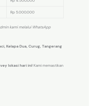
Rp 4.500.000
Rp 5.000.000
 admin kami melalui WhatsApp
ci, Kelapa Dua, Curug, Tangerang
vey lokasi hari ini
! Kami memastikan