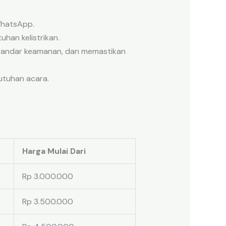
WhatsApp.
han kelistrikan.
standar keamanan, dan memastikan
butuhan acara.
Harga Mulai Dari
Rp 3.000.000
Rp 3.500.000