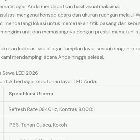
tematis agar Anda mendapatkan hasil visual maksimal:
ultasi mengenai konsep acara dan ukuran ruangan melalui 
mi mendatangi lokasi untuk memetakan titik pasang dan kebutu
mengirim unit dan memasangnya dengan presisi, mematuhi 
akukan kalibrasi visual agar tampilan layar sesuai dengan ke
kami mendampingi acara Anda hingga selesai.
ga Sewa LED 2026
i untuk berbagai kebutuhan layar LED Anda:
Spesifikasi Utama
Refresh Rate 3840Hz, Kontras 8.000:1
IP66, Tahan Cuaca, Kokoh