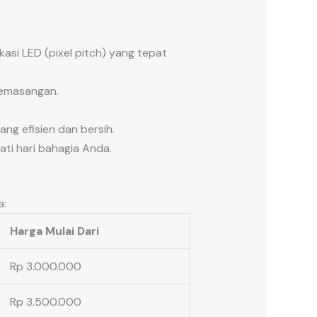
si LED (pixel pitch) yang tepat
pemasangan.
ang efisien dan bersih.
ti hari bahagia Anda.
:
Harga Mulai Dari
Rp 3.000.000
Rp 3.500.000