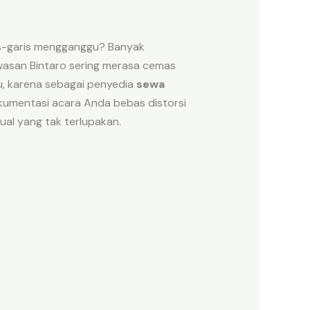
s-garis mengganggu? Banyak
asan Bintaro sering merasa cemas
tu, karena sebagai penyedia
sewa
umentasi acara Anda bebas distorsi
al yang tak terlupakan.