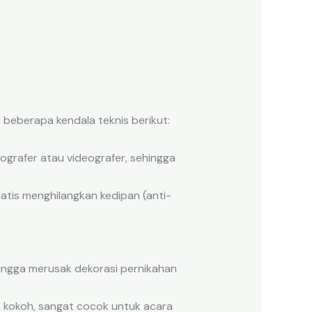
eberapa kendala teknis berikut:
ografer atau videografer, sehingga
tis menghilangkan kedipan (anti-
ingga merusak dekorasi pernikahan
 kokoh, sangat cocok untuk acara