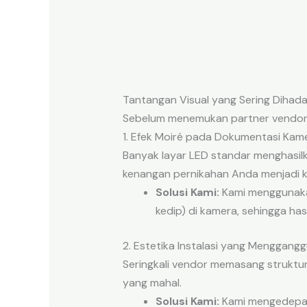
Tantangan Visual yang Sering Dihad
Sebelum menemukan partner vendor y
1. Efek Moiré pada Dokumentasi Kam
Banyak layar LED standar menghasil
kenangan pernikahan Anda menjadi k
Solusi Kami:
Kami menggunak
kedip) di kamera, sehingga has
2. Estetika Instalasi yang Menggang
Seringkali vendor memasang struktu
yang mahal.
Solusi Kami:
Kami mengedepank