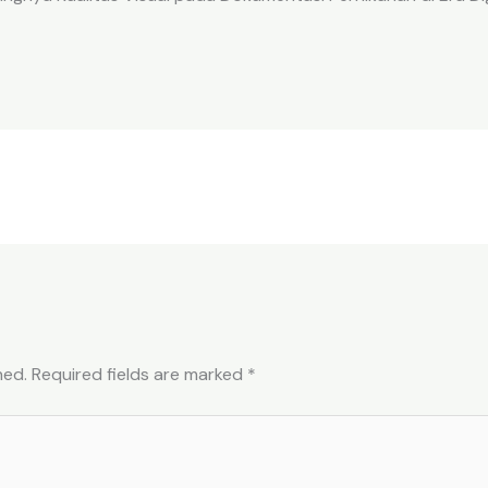
hed.
Required fields are marked
*