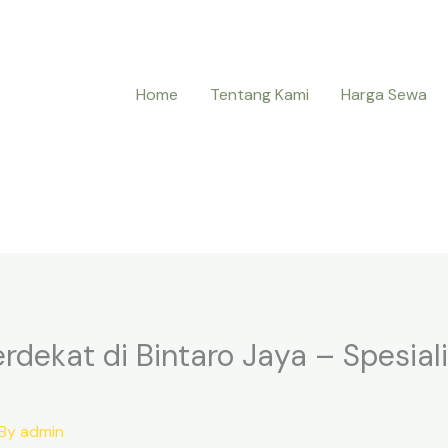
Home
Tentang Kami
Harga Sewa
dekat di Bintaro Jaya – Spesiali
 By
admin