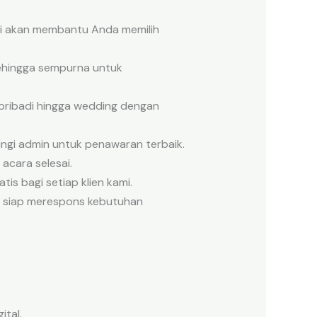
i akan membantu Anda memilih
 sehingga sempurna untuk
 pribadi hingga wedding dengan
ungi admin untuk penawaran terbaik.
 acara selesai.
is bagi setiap klien kami.
ng siap merespons kebutuhan
ital.