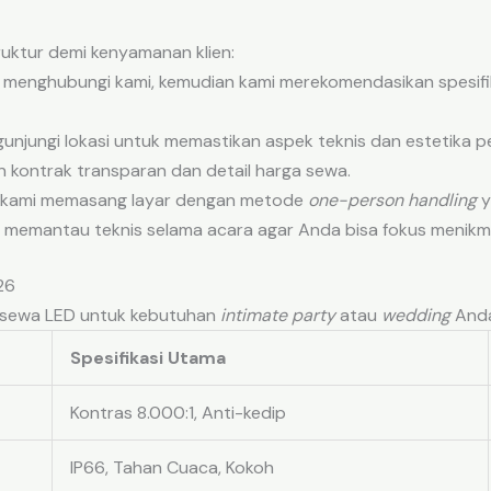
uktur demi kenyamanan klien:
menghubungi kami, kemudian kami merekomendasikan spesifika
unjungi lokasi untuk memastikan aspek teknis dan estetika 
 kontrak transparan dan detail harga sewa.
i kami memasang layar dengan metode
one-person handling
y
 memantau teknis selama acara agar Anda bisa fokus menikma
26
ga sewa LED untuk kebutuhan
intimate party
atau
wedding
Anda
Spesifikasi Utama
Kontras 8.000:1, Anti-kedip
IP66, Tahan Cuaca, Kokoh