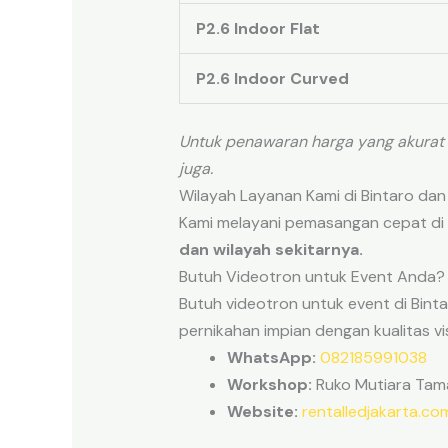
P2.6 Indoor Flat
P2.6 Indoor Curved
Untuk penawaran harga yang akurat
juga.
Wilayah Layanan Kami di Bintaro dan
Kami melayani pemasangan cepat di 
dan wilayah sekitarnya.
Butuh Videotron untuk Event Anda?
Butuh videotron untuk event di Binta
pernikahan impian dengan kualitas v
WhatsApp:
082185991038
Workshop:
Ruko Mutiara Taman
Website:
rentalledjakarta.co