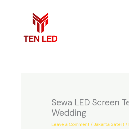
Skip
to
content
Sewa LED Screen Ter
Wedding
Leave a Comment
/
Jakarta Satelit
/