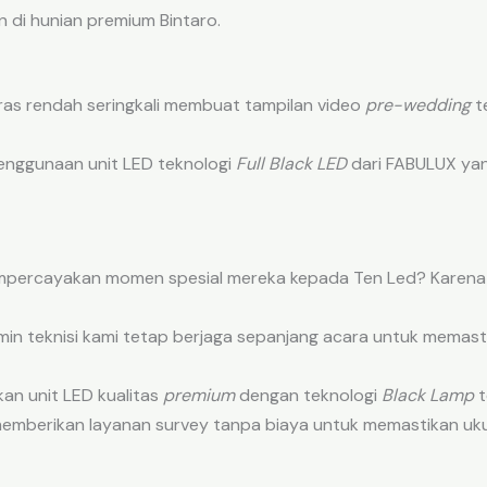
 di hunian premium Bintaro.
ras rendah seringkali membuat tampilan video
pre-wedding
te
enggunaan unit LED teknologi
Full Black LED
dari FABULUX yan
mpercayakan momen spesial mereka kepada Ten Led? Karena 
in teknisi kami tetap berjaga sepanjang acara untuk memast
an unit LED kualitas
premium
dengan teknologi
Black Lamp
t
emberikan layanan survey tanpa biaya untuk memastikan uku