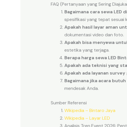
FAQ (Pertanyaan yang Sering Diajuka
Bagaimana cara sewa LED di
spesifikasi yang tepat sesuai
Apakah hasil layar aman u
dokumentasi video dan foto.
Apakah bisa menyewa untuk
estetika yang terjaga.
Berapa harga sewa LED Bint
Apakah ada teknisi yang st
Apakah ada layanan survey 
Bagaimana jika acara butu
mendesak Anda.
Sumber Referensi
Wikipedia – Bintaro Jaya
Wikipedia – Layar LED
Analisis Tren Event 2026: Pent