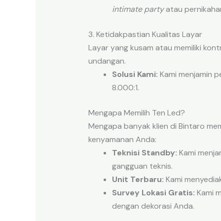
intimate party
atau pernikahan
3. Ketidakpastian Kualitas Layar
Layar yang kusam atau memiliki kont
undangan.
Solusi Kami:
Kami menjamin p
8.000:1.
Mengapa Memilih Ten Led?
Mengapa banyak klien di Bintaro me
kenyamanan Anda:
Teknisi Standby:
Kami menjam
gangguan teknis.
Unit Terbaru:
Kami menyediak
Survey Lokasi Gratis:
Kami m
dengan dekorasi Anda.