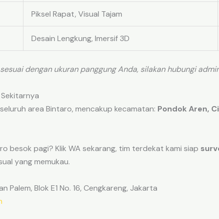
Piksel Rapat, Visual Tajam
Desain Lengkung, Imersif 3D
 sesuai dengan ukuran panggung Anda, silakan hubungi admi
 Sekitarnya
seluruh area Bintaro, mencakup kecamatan:
Pondok Aren, Ci
ro besok pagi? Klik WA sekarang, tim terdekat kami siap
surve
isual yang memukau.
 Palem, Blok E1 No. 16, Cengkareng, Jakarta
m