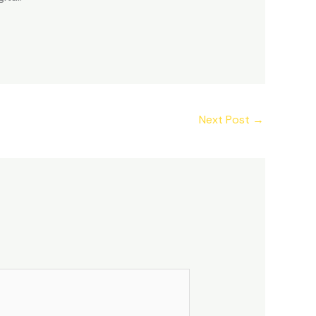
Next Post
→