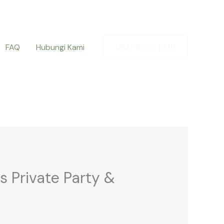
FAQ
Hubungi Kami
0821-8599-1038
s Private Party &