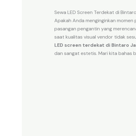
Sewa LED Screen Terdekat di Bintaro
Apakah Anda menginginkan momen pe
pasangan pengantin yang merenca
saat kualitas visual vendor tidak se
LED screen terdekat di Bintaro J
dan sangat estetis. Mari kita bahas